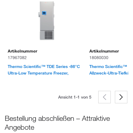
Artikelnummer
Artikelnummer
17967082
18080030
Thermo Scientific™ TDE Series -86°C
Thermo Scientific™ TS
Ultra-Low Temperature Freezer,
Allzweck-Ultra-Tiefküh
Ansicht 1-1 von
5
Bestellung abschließen – Attraktive
Angebote