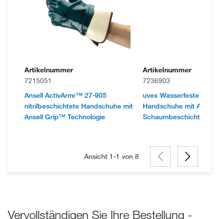
Artikelnummer
Artikelnummer
7215051
7236903
Ansell ActivArmr™ 27-905
uvex Wasserfeste Phy
nitrilbeschichtete Handschuhe mit
Handschuhe mit Aqua-P
Ansell Grip™ Technologie
Schaumbeschichtung
Ansicht 1-1 von
8
Vervollständigen Sie Ihre Bestellung -