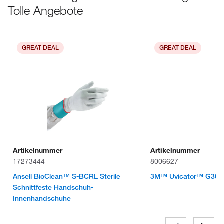
Tolle Angebote
GREAT DEAL
GREAT DEAL
Artikelnummer
Artikelnummer
17273444
8006627
Ansell BioClean™ S-BCRL Sterile
3M™ Uvicator™ G300
Schnittfeste Handschuh-
Innenhandschuhe