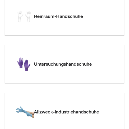
Reinraum-Handschuhe
Untersuchungshandschuhe
Allzweck-Industriehandschuhe