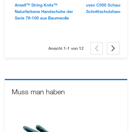
Ansell™ String Knits™
uvex C500 Schaumstoff
Naturfarbene Handschuhe der
Schnittschutzhandschu
Serie 76-100 aus Baumwolle
Ansicht 1-1 von
12
Muss man haben