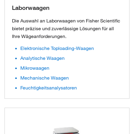
Laborwaagen
Die Auswahl an Laborwaagen von Fisher Scientific
bietet präzise und zuverlässige Lösungen für all
Ihre Wägeanforderungen.
Elektronische Toploading-Waagen
Analytische Waagen
Mikrowaagen
Mechanische Waagen
Feuchtigkeitsanalysatoren