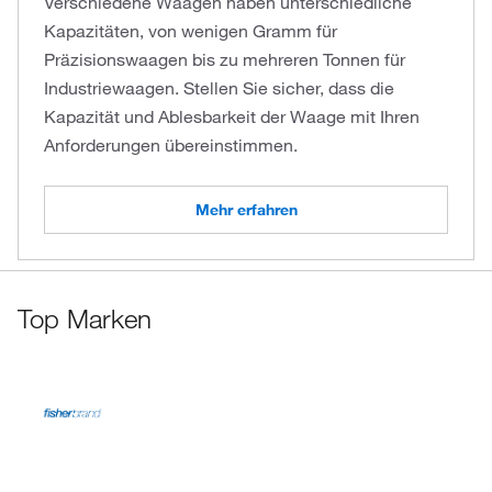
Verschiedene Waagen haben unterschiedliche
Kapazitäten, von wenigen Gramm für
Präzisionswaagen bis zu mehreren Tonnen für
Industriewaagen. Stellen Sie sicher, dass die
Kapazität und Ablesbarkeit der Waage mit Ihren
Anforderungen übereinstimmen.
Mehr erfahren
Top Marken