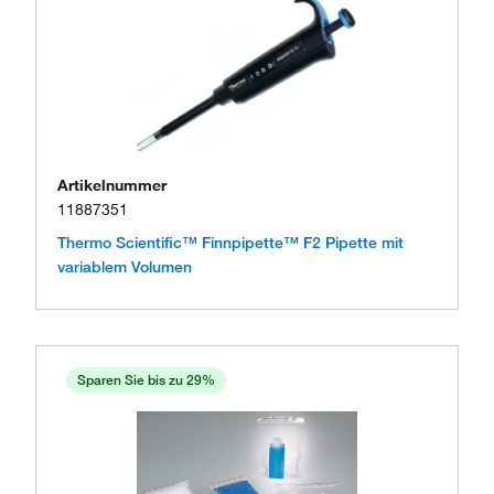
Artikelnummer
11887351
Thermo Scientific™ Finnpipette™ F2 Pipette mit
variablem Volumen
Sparen Sie bis zu 29%