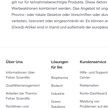
gilt nur für teilnahmeberechtigte Produkte. Diese Aktio
Werbeaktionen kombiniert werden. Das Angebot ist ungü
Provinz- oder lokale Gesetze oder Vorschriften oder dur
verboten, lizenziert oder eingeschränkt ist. Es können
(Oxoid)-Artikel sind in Irland und außerhalb der europä
Über Uns
Lösungen
Kundenservice
für Sie
Informationen über
Hilfe- und Support
Fisher Scientific
Center
Biopharma
Qualitätsmanagement
Reklamation
Biotech
Arbeiten bei Thermo
Konto-Dashboard
Industrie
Fisher Scientific
Meldung von
Green
Richtlinien und
Problemen auf de
Solutions