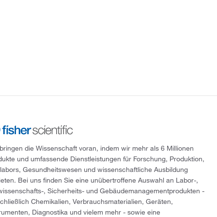
 bringen die Wissenschaft voran, indem wir mehr als 6 Millionen
dukte und umfassende Dienstleistungen für Forschung, Produktion,
tlabors, Gesundheitswesen und wissenschaftliche Ausbildung
ieten. Bei uns finden Sie eine unübertroffene Auswahl an Labor-,
wissenschafts-, Sicherheits- und Gebäudemanagementprodukten -
schließlich Chemikalien, Verbrauchsmaterialien, Geräten,
trumenten, Diagnostika und vielem mehr - sowie eine