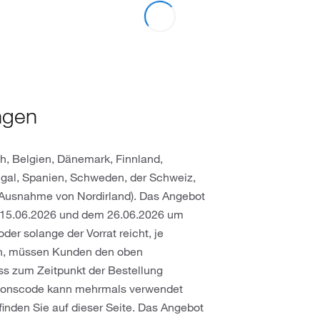
ngen
ch, Belgien, Dänemark, Finnland,
tugal, Spanien, Schweden, der Schweiz,
 Ausnahme von Nordirland). Das Angebot
em 15.06.2026 und dem 26.06.2026 um
er solange der Vorrat reicht, je
ten, müssen Kunden den oben
s zum Zeitpunkt der Bestellung
tionscode kann mehrmals verwendet
finden Sie auf dieser Seite. Das Angebot