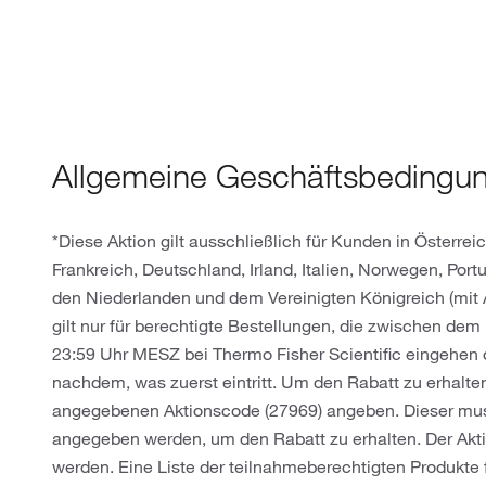
Allgemeine Geschäftsbedingu
*Diese Aktion gilt ausschließlich für Kunden in Österrei
Frankreich, Deutschland, Irland, Italien, Norwegen, Por
den Niederlanden und dem Vereinigten Königreich (mit
gilt nur für berechtigte Bestellungen, die zwischen d
23:59 Uhr MESZ bei Thermo Fisher Scientific eingehen od
nachdem, was zuerst eintritt. Um den Rabatt zu erhal
angegebenen Aktionscode (27969) angeben. Dieser mus
angegeben werden, um den Rabatt zu erhalten. Der Ak
werden. Eine Liste der teilnahmeberechtigten Produkte 