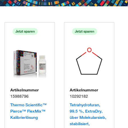
Jetzt sparen
Jetzt sparen
Artikelnummer
Artikelnummer
15988796
10292182
Thermo Scientific™
Tetrahydrofuran,
Pierce™ FlexMix™
99.5 %, ExtraDry,
Kalibrierlösung
über Molekularsieb,
stabilisiert,