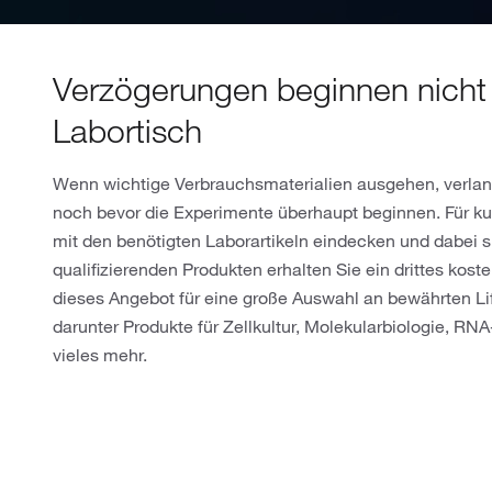
Verzögerungen beginnen nich
Labortisch
Wenn wichtige Verbrauchsmaterialien ausgehen, verlang
noch bevor die Experimente überhaupt beginnen. Für ku
mit den benötigten Laborartikeln eindecken und dabei 
qualifizierenden Produkten erhalten Sie ein drittes kost
dieses Angebot für eine große Auswahl an bewährten L
darunter Produkte für Zellkultur, Molekularbiologie, R
vieles mehr.