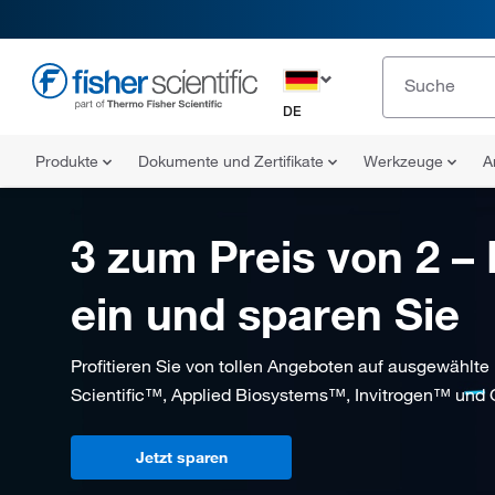
DE
Produkte
Dokumente und Zertifikate
Werkzeuge
A
3 zum Preis von 2 –
ein und sparen Sie
Profitieren Sie von tollen Angeboten auf ausgewählt
Scientific™, Applied Biosystems™, Invitrogen™ und
Jetzt sparen