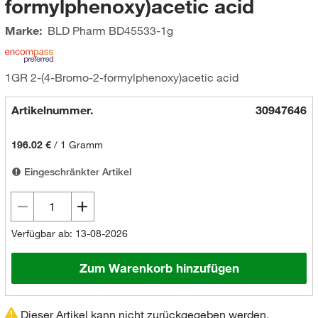
formylphenoxy)acetic acid
Marke:
BLD Pharm
BD45533-1g
1GR 2-(4-Bromo-2-formylphenoxy)acetic acid
Artikelnummer.
30947646
196.02 €
/
1 Gramm
Eingeschränkter Artikel
Verfügbar ab: 13-08-2026
Zum Warenkorb hinzufügen
Dieser Artikel kann nicht zurückgegeben werden.