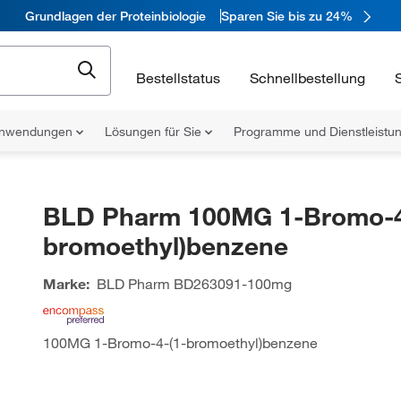
Grundlagen der Proteinbiologie
Sparen Sie bis zu 24%
Bestellstatus
Schnellbestellung
nwendungen
Lösungen für Sie
Programme und Dienstleist
BLD Pharm 100MG 1-Bromo-4
bromoethyl)benzene
Marke:
BLD Pharm
BD263091-100mg
100MG 1-Bromo-4-(1-bromoethyl)benzene