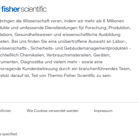
 bringen die Wissenschaft voran, indem wir mehr als 6 Millionen
dukte und umfassende Dienstleistungen für Forschung, Produktion,
tlabors, Gesundheitswesen und wissenschaftliche Ausbildung
ieten. Bei uns finden Sie eine unübertroffene Auswahl an Labor-,
wissenschafts-, Sicherheits- und Gebäudemanagementprodukten -
schließlich Chemikalien, Verbrauchsmaterialien, Geräten,
trumenten, Diagnostika und vielem mehr - sowie eine
vorragende Kundenbetreuung durch ein branchenführendes Team,
stolz darauf ist, Teil von Thermo Fisher Scientific zu sein.
tlinien
Wie Cookies verwendet werden
Impressum
 specified.