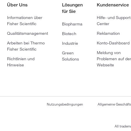
Über Uns
Lösungen
Kundenservice
für Sie
Informationen über
Hilfe- und Support
Fisher Scientific
Center
Biopharma
Qualitätsmanagement
Reklamation
Biotech
Arbeiten bei Thermo
Konto-Dashboard
Industrie
Fisher Scientific
Meldung von
Green
Richtlinien und
Problemen auf de
Solutions
Hinweise
Webseite
Nutzungsbedingungen
Allgemeine Geschäf
All tradem