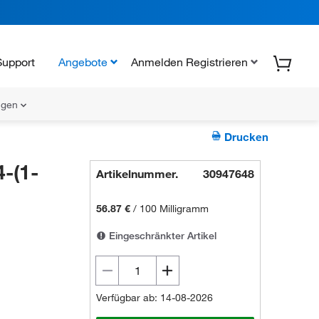
Support
Angebote
Anmelden Registrieren
ungen
Drucken
-(1-
Artikelnummer.
30947648
56.87 €
/
100 Milligramm
Eingeschränkter Artikel
Verfügbar ab: 14-08-2026