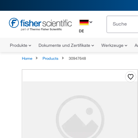
DE
Produkte
Dokumente und Zertifikate
Werkzeuge
A
Home
Products
30947648