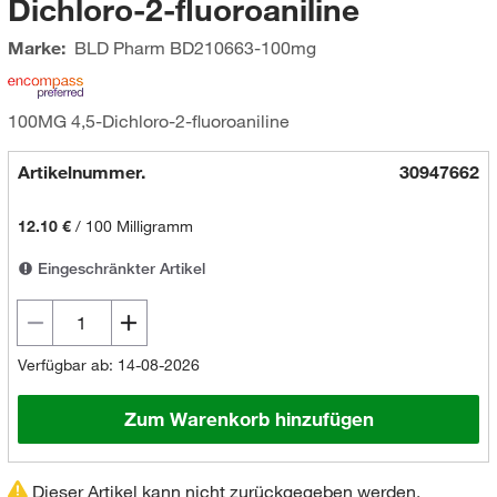
Dichloro-2-fluoroaniline
Marke:
BLD Pharm
BD210663-100mg
100MG 4,5-Dichloro-2-fluoroaniline
Artikelnummer.
30947662
12.10 €
/
100 Milligramm
Eingeschränkter Artikel
Verfügbar ab: 14-08-2026
Zum Warenkorb hinzufügen
Dieser Artikel kann nicht zurückgegeben werden.