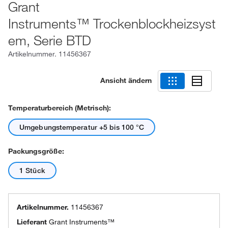
Grant
Instruments™ Trockenblockheizsyst
em, Serie BTD
Artikelnummer.
11456367
Ansicht ändern
Temperaturbereich (metrisch):
Umgebungstemperatur +5 bis 100 °C
Packungsgröße:
1 Stück
Artikelnummer.
11456367
Lieferant
Grant Instruments™