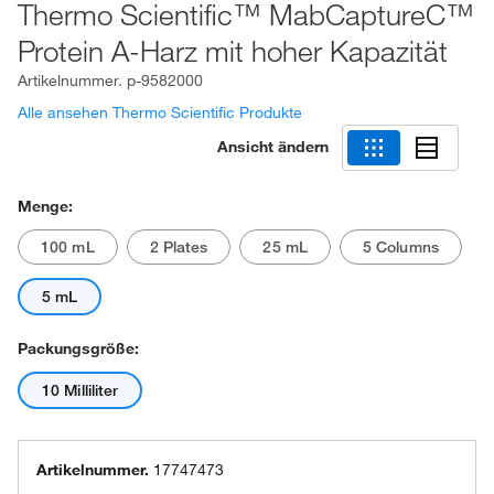
Thermo Scientific™ MabCaptureC™
Protein A-Harz mit hoher Kapazität
Artikelnummer.
p-9582000
Alle ansehen Thermo Scientific Produkte
Ansicht ändern
Menge:
100 mL
2 Plates
25 mL
5 Columns
5 mL
Packungsgröße:
10 Milliliter
Artikelnummer.
17747473