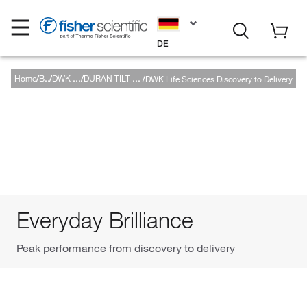
DE
Home
DWK Life Sciences Discovery to Delivery
Brands
DWK Life Sciences
DURAN TILT from DWK Life Sciences
Everyday Brilliance
Peak performance from discovery to delivery