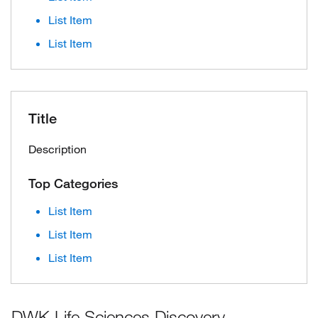
List Item
List Item
Title
Description
Top Categories
List Item
List Item
List Item
DWK Life Sciences Discovery