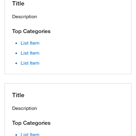
Title
Description
Top Categories
List Item
List Item
List Item
Title
Description
Top Categories
List Item