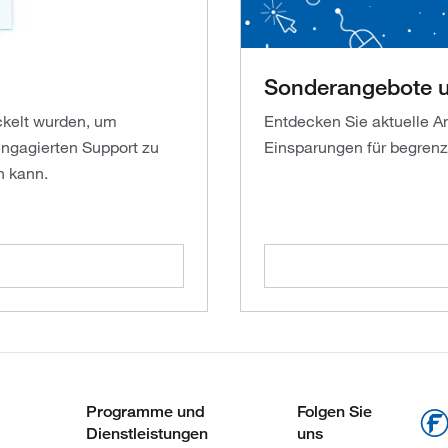
Sonderangebote u
ckelt wurden, um
Entdecken Sie aktuelle An
ngagierten Support zu
Einsparungen für begrenzt
n kann.
Programme und
Folgen Sie
Dienstleistungen
uns