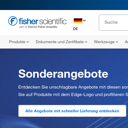
DE
Produkte
Dokumente und Zertifikate
Werkzeuge
A
Sonderangebote
Entdecken Sie unschlagbare Angebote mit diesen sor
Sie auf Produkte mit dem Edge-Logo und profitieren S
Alle Angebote mit schneller Lieferung entdecken