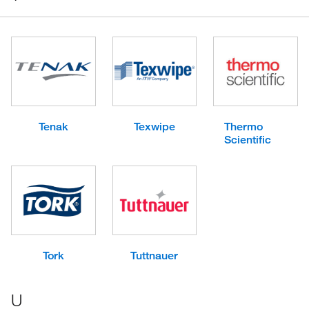
Tenak
Texwipe
Thermo
Scientific
Tork
Tuttnauer
U