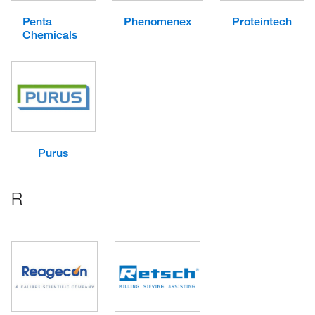
Penta
Phenomenex
Proteintech
Chemicals
Purus
R