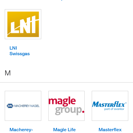
LNI
Swissgas
M
Macherey-
Magle Life
Masterflex