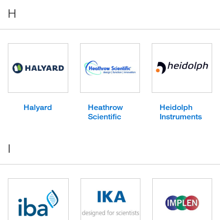
H
Halyard
Heathrow
Heidolph
Scientific
Instruments
I