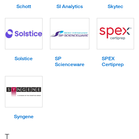
Schott
SI Analytics
Skytec
Solstice
SP
SPEX
Scienceware
Certiprep
Syngene
T