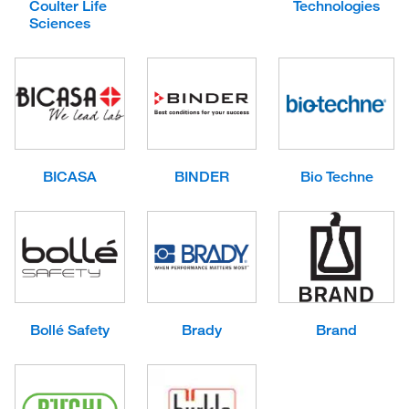
Coulter Life
Technologies
Sciences
BICASA
BINDER
Bio Techne
Bollé Safety
Brady
Brand