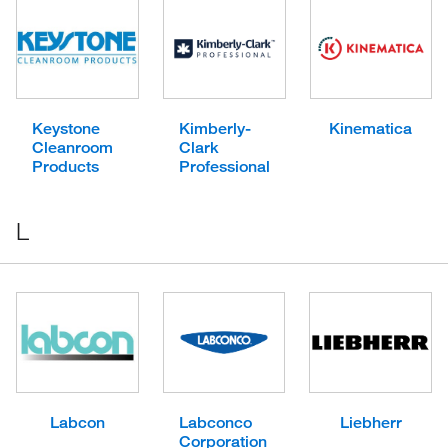
Keystone
Kimberly-
Kinematica
Cleanroom
Clark
Products
Professional
L
Labcon
Labconco
Liebherr
Corporation