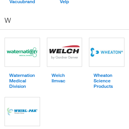
Vacuubrand
Velp
W
Waternation
Welch
Wheaton
Medical
Ilmvac
Science
Division
Products