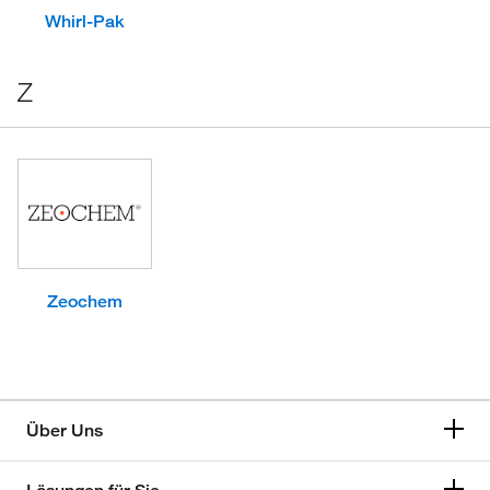
Whirl-Pak
Z
Zeochem
Über Uns