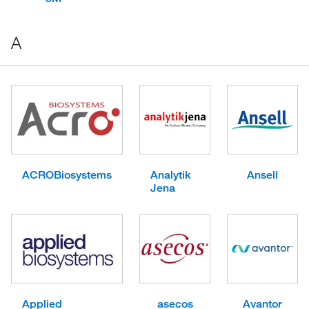
A
ACROBiosystems
Analytik
Ansell
Jena
Applied
asecos
Avantor