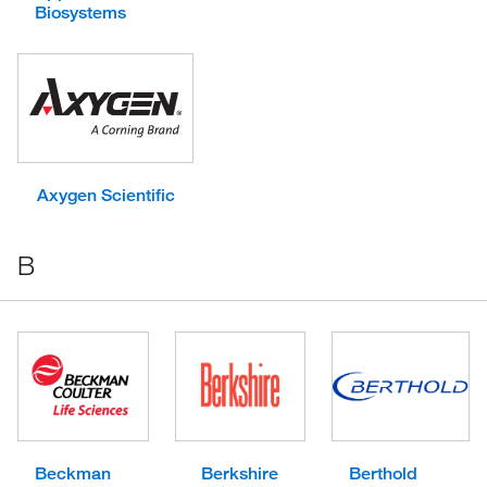
Biosystems
Axygen Scientific
B
Beckman
Berkshire
Berthold