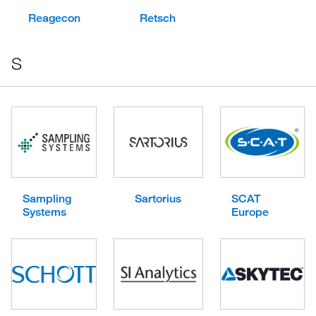
Reagecon
Retsch
S
Sampling
Sartorius
SCAT
Systems
Europe