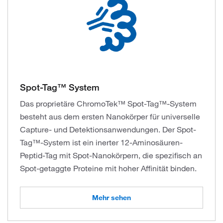
Spot-Tag™ System
Das proprietäre ChromoTek™ Spot-Tag™-System
besteht aus dem ersten Nanokörper für universelle
Capture- und Detektionsanwendungen. Der Spot-
Tag™-System ist ein inerter 12-Aminosäuren-
Peptid-Tag mit Spot-Nanokörpern, die spezifisch an
Spot-getaggte Proteine mit hoher Affinität binden.
Mehr sehen