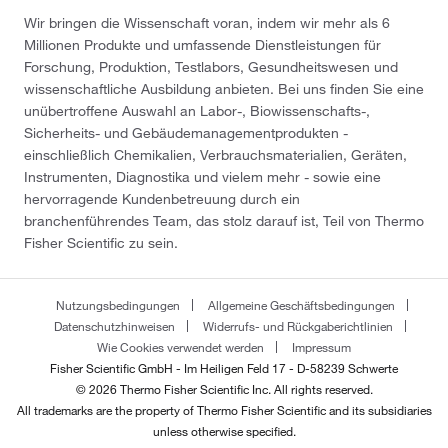
Wir bringen die Wissenschaft voran, indem wir mehr als 6
Millionen Produkte und umfassende Dienstleistungen für
Forschung, Produktion, Testlabors, Gesundheitswesen und
wissenschaftliche Ausbildung anbieten. Bei uns finden Sie eine
unübertroffene Auswahl an Labor-, Biowissenschafts-,
Sicherheits- und Gebäudemanagementprodukten -
einschließlich Chemikalien, Verbrauchsmaterialien, Geräten,
Instrumenten, Diagnostika und vielem mehr - sowie eine
hervorragende Kundenbetreuung durch ein
branchenführendes Team, das stolz darauf ist, Teil von Thermo
Fisher Scientific zu sein.
Nutzungsbedingungen
Allgemeine Geschäftsbedingungen
Datenschutzhinweisen
Widerrufs- und Rückgaberichtlinien
Wie Cookies verwendet werden
Impressum
Fisher Scientific GmbH - Im Heiligen Feld 17 - D-58239 Schwerte
© 2026 Thermo Fisher Scientific Inc. All rights reserved.
All trademarks are the property of Thermo Fisher Scientific and its subsidiaries
unless otherwise specified.