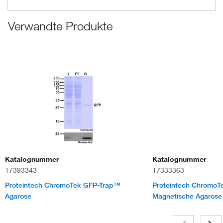
Verwandte Produkte
Katalognummer
Katalognummer
17393343
17333363
Proteintech ChromoTek GFP-Trap™
Proteintech Chromo
Agarose
Magnetische Agarose