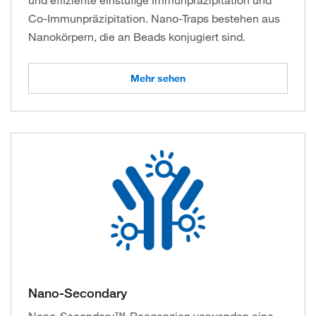
und effiziente einstufige Immunpräzipitation und
Co-Immunpräzipitation. Nano-Traps bestehen aus
Nanokörpern, die an Beads konjugiert sind.
Mehr sehen
Nano-Secondary