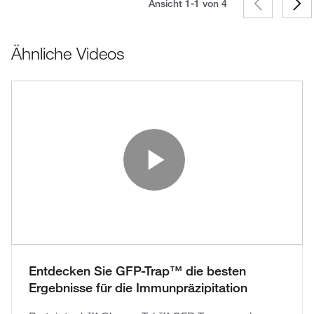
Ansicht 1-1 von
4
Ähnliche Videos
Play Vide
Entdecken Sie GFP-Trap™ die besten
Ergebnisse für die Immunpräzipitation