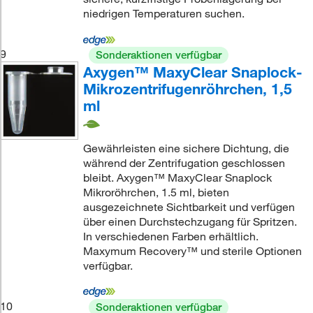
niedrigen Temperaturen suchen.
9
Sonderaktionen verfügbar
Axygen™ MaxyClear Snaplock-
Mikrozentrifugenröhrchen, 1,5
ml
Gewährleisten eine sichere Dichtung, die
während der Zentrifugation geschlossen
bleibt. Axygen™ MaxyClear Snaplock
Mikroröhrchen, 1.5 ml, bieten
ausgezeichnete Sichtbarkeit und verfügen
über einen Durchstechzugang für Spritzen.
In verschiedenen Farben erhältlich.
Maxymum Recovery™ und sterile Optionen
verfügbar.
10
Sonderaktionen verfügbar