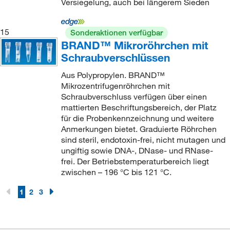
Versiegelung, auch bei längerem Sieden
15
Sonderaktionen verfügbar
BRAND™ Mikroröhrchen mit
Schraubverschlüssen
Aus Polypropylen. BRAND™
Mikrozentrifugenröhrchen mit
Schraubverschluss verfügen über einen
mattierten Beschriftungsbereich, der Platz
für die Probenkennzeichnung und weitere
Anmerkungen bietet. Graduierte Röhrchen
sind steril, endotoxin-frei, nicht mutagen und
ungiftig sowie DNA-, DNase- und RNase-
frei. Der Betriebstemperaturbereich liegt
zwischen – 196 °C bis 121 °C.
1
2
3