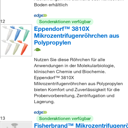
Boden erhältlich
12
Sonderaktionen verfügbar
Eppendorf™ 3810X
Mikrozentrifugenröhrchen aus
Polypropylen
Nutzen Sie diese Röhrchen für alle
Anwendungen in der Molekularbiologie,
klinischen Chemie und Biochemie.
Eppendorf™ 3810X
Mikrozentrifugenröhrchen aus Polypropylen
bieten Komfort und Zuverlässigkeit für die
Probenvorbereitung, Zentrifugation und
Lagerung.
13
Sonderaktionen verfügbar
Fisherbrand™ Mikrozentrifugenr