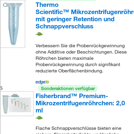
Thermo
Scientific™ Mikrozentrifugenröh
mit geringer Retention und
Schnappverschluss
Verbessern Sie die Probenrückgewinnung
ohne Additive oder Beschichtungen. Diese
Röhrchen bieten maximale
Probenrückgewinnung durch signifikant
reduzierte Oberflächenbindung.
5
Sonderaktionen verfügbar
Fisherbrand™ Premium-
Mikrozentrifugenröhrchen: 2,0
ml
Flache Schnappverschlüsse bieten eine