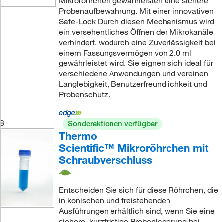
Mikroröhrchen gewährleisten eine sichere
Probenaufbewahrung. Mit einer innovativen
Safe-Lock Durch diesen Mechanismus wird
ein versehentliches Öffnen der Mikrokanäle
verhindert, wodurch eine Zuverlässigkeit bei
einem Fassungsvermögen von 2,0 ml
gewährleistet wird. Sie eignen sich ideal für
verschiedene Anwendungen und vereinen
Langlebigkeit, Benutzerfreundlichkeit und
Probenschutz.
8
Sonderaktionen verfügbar
Thermo
Scientific™ Mikroröhrchen mit
Schraubverschluss
Entscheiden Sie sich für diese Röhrchen, die
in konischen und freistehenden
Ausführungen erhältlich sind, wenn Sie eine
sichere, kurzfristige Probenlagerung bei