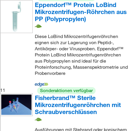
Eppendorf™ Protein LoBind
Mikrozentrifugen-Röhrchen aus
PP (Polypropylen)
Diese LoBind Mikrozentrifugenröhrchen
eignen sich zur Lagerung von Peptid-,
Antikörper- oder Virusproben. Eppendorf™
Protein LoBind Mikrozentrifugenröhrchen
aus Polypropylen sind ideal für die
Proteinforschung, Massenspektrometrie und
Probenvorbere
11
Sonderaktionen verfügbar
Fisherbrand™ Sterile
Mikrozentrifugenröhrchen mit
Schraubverschlüssen
Ausführungen mit Stehrand oder konischem