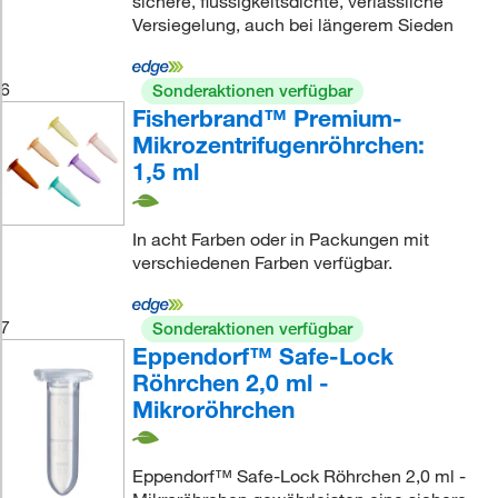
sichere, flüssigkeitsdichte, verlässliche
Versiegelung, auch bei längerem Sieden
6
Sonderaktionen verfügbar
Fisherbrand™ Premium-
Mikrozentrifugenröhrchen:
1,5 ml
In acht Farben oder in Packungen mit
verschiedenen Farben verfügbar.
7
Sonderaktionen verfügbar
Eppendorf™ Safe-Lock
Röhrchen 2,0 ml -
Mikroröhrchen
Eppendorf™ Safe-Lock Röhrchen 2,0 ml -