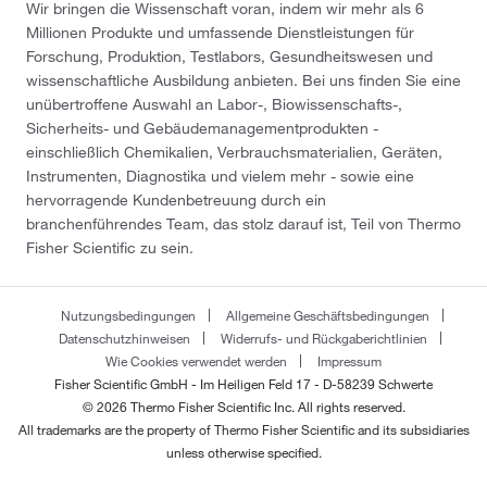
Wir bringen die Wissenschaft voran, indem wir mehr als 6
Millionen Produkte und umfassende Dienstleistungen für
Forschung, Produktion, Testlabors, Gesundheitswesen und
wissenschaftliche Ausbildung anbieten. Bei uns finden Sie eine
unübertroffene Auswahl an Labor-, Biowissenschafts-,
Sicherheits- und Gebäudemanagementprodukten -
einschließlich Chemikalien, Verbrauchsmaterialien, Geräten,
Instrumenten, Diagnostika und vielem mehr - sowie eine
hervorragende Kundenbetreuung durch ein
branchenführendes Team, das stolz darauf ist, Teil von Thermo
Fisher Scientific zu sein.
Nutzungsbedingungen
Allgemeine Geschäftsbedingungen
Datenschutzhinweisen
Widerrufs- und Rückgaberichtlinien
Wie Cookies verwendet werden
Impressum
Fisher Scientific GmbH - Im Heiligen Feld 17 - D-58239 Schwerte
© 2026 Thermo Fisher Scientific Inc. All rights reserved.
All trademarks are the property of Thermo Fisher Scientific and its subsidiaries
unless otherwise specified.