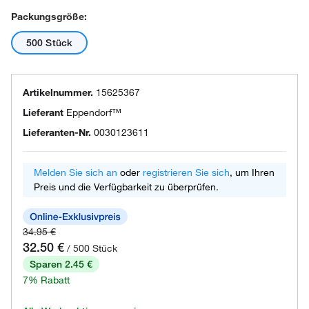
Packungsgröße:
500 Stück
Artikelnummer.
15625367
Lieferant
Eppendorf™
Lieferanten-Nr.
0030123611
Melden Sie sich an
oder
registrieren Sie sich
, um Ihren
Preis und die Verfügbarkeit zu überprüfen.
34.95 €
32.50 €
/ 500 Stück
Sparen 2.45 €
7% Rabatt