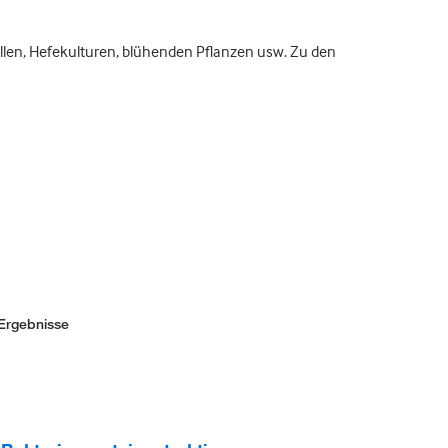
ellen, Hefekulturen, blühenden Pflanzen usw. Zu den
Ergebnisse