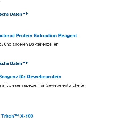
.
ische Daten
erial Protein Extraction Reagent
und anderen Bakterienzellen
oli
ische Daten
Reagenz für Gewebeprotein
mit diesem speziell für Gewebe entwickelten
 Triton™ X-100