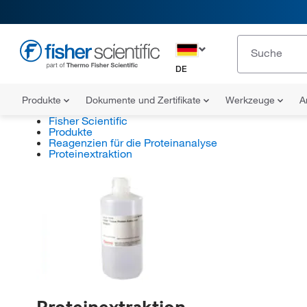
DE
Produkte
Dokumente und Zertifikate
Werkzeuge
A
Fisher Scientific
Produkte
Reagenzien für die Proteinanalyse
Proteinextraktion