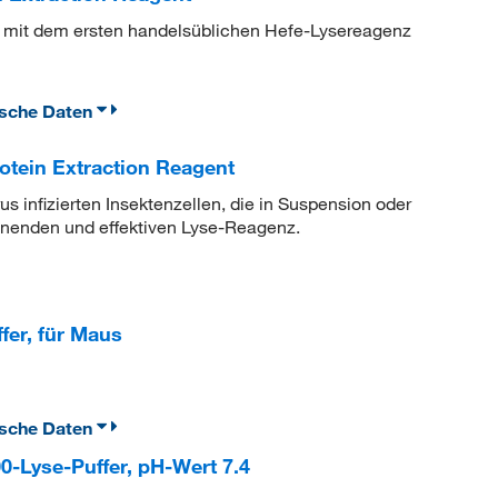
eine mit dem ersten handelsüblichen Hefe-Lysereagenz
ische Daten
otein Extraction Reagent
us infizierten Insektenzellen, die in Suspension oder
onenden und effektiven Lyse-Reagenz.
fer, für Maus
ische Daten
0-Lyse-Puffer, pH-Wert 7.4