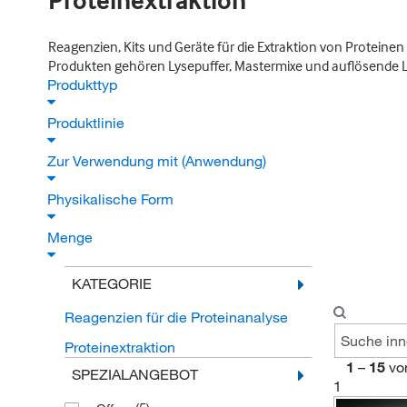
Proteinextraktion
Reagenzien, Kits und Geräte für die Extraktion von Proteinen
Produkten gehören Lysepuffer, Mastermixe und auflösende
Produkttyp
Produktlinie
Zur Verwendung mit (Anwendung)
Physikalische Form
Menge
KATEGORIE
Reagenzien für die Proteinanalyse
Proteinextraktion
1
–
15
vo
SPEZIALANGEBOT
1