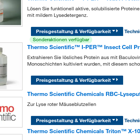
Lösen Sie funktionell aktive, solubilisierte Prot
mit mildem Lysedetergenz.
Preisgestaltung & Verfügbarkeit
Techn
Sonderaktionen verfügbar
Thermo Scientific™ I-PER™ Insect Cell Pr
Extrahieren Sie lösliches Protein aus mit Baculovir
Monoschichten kultiviert wurden, mit diesem sch
Preisgestaltung & Verfügbarkeit
Thermo Scientific Chemicals RBC-Lysepuf
Zur Lyse roter Mäuseblutzellen
Preisgestaltung & Verfügbarkeit
Techn
Thermo Scientific Chemicals Triton™ X-10