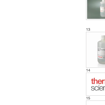
13
14
15