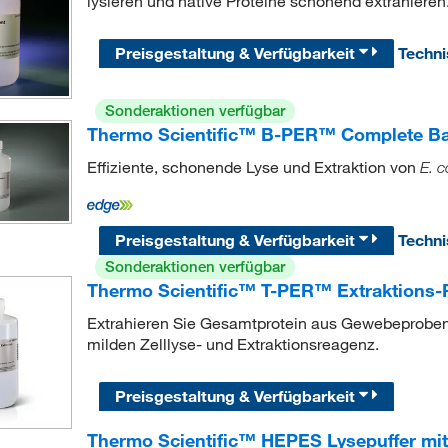
lysieren und native Proteine schonend extrahieren
Preisgestaltung & Verfügbarkeit
Techn
Sonderaktionen verfügbar
Thermo Scientific™ B-PER™ Complete Bact
Effiziente, schonende Lyse und Extraktion von
E. c
Preisgestaltung & Verfügbarkeit
Techn
Sonderaktionen verfügbar
Thermo Scientific™ T-PER™ Extraktions-
Extrahieren Sie Gesamtprotein aus Gewebeproben 
milden Zelllyse- und Extraktionsreagenz.
Preisgestaltung & Verfügbarkeit
Thermo Scientific™ HEPES Lysepuffer mit