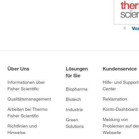
Vo
Über Uns
Lösungen
Kundenservice
für Sie
Informationen über
Hilfe- und Support
Fisher Scientific
Center
Biopharma
Qualitätsmanagement
Reklamation
Biotech
Arbeiten bei Thermo
Konto-Dashboard
Industrie
Fisher Scientific
Meldung von
Green
Richtlinien und
Problemen auf de
Solutions
Hinweise
Webseite