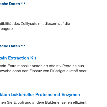
ische Daten
r
bilität des Zelllysats mit diesem auf die
sreagenz.
ische Daten
ein Extraction Kit
n-Extraktionskit extrahiert effektiv Proteine aus
ewebe ohne den Einsatz von Flüssigstickstoff oder
tion bakterieller Proteine mit Enzymen
n Sie E. coli und andere Bakterienzellen effizient