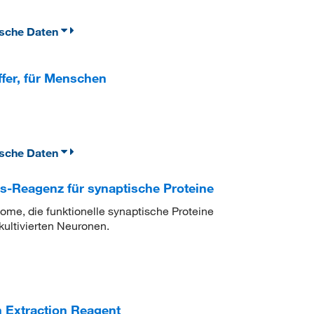
ische Daten
fer, für Menschen
ische Daten
-Reagenz für synaptische Proteine
ome, die funktionelle synaptische Proteine
ultivierten Neuronen.
 Extraction Reagent