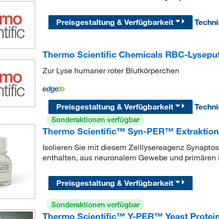
Preisgestaltung & Verfügbarkeit
Techn
Thermo Scientific Chemicals RBC-Lysepuf
Zur Lyse humaner roter Blutkörperchen
Preisgestaltung & Verfügbarkeit
Techn
Sonderaktionen verfügbar
Thermo Scientific™ Syn-PER™ Extraktions
Isolieren Sie mit diesem Zelllysereagenz Synaptos
enthalten, aus neuronalem Gewebe und primären k
Preisgestaltung & Verfügbarkeit
Sonderaktionen verfügbar
Thermo Scientific™ Y-PER™ Yeast Protein