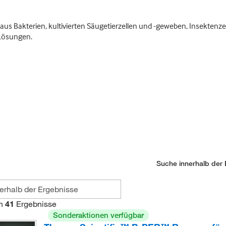
 aus Bakterien, kultivierten Säugetierzellen und -geweben, Insektenz
 Lösungen.
Suche innerhalb der 
n
41
Ergebnisse
Sonderaktionen verfügbar