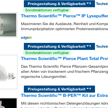
Preisgestaltung & Verfügbarkeit
Techn
Sonderaktionen verfügbar
Thermo Scientific™ Pierce™ IP Lysepuffe
Maximieren Sie die Ausbeute, Reinheit und Kompati
Immunpräzipitation optimierten Proteinextraktion
Preisgestaltung & Verfügbarkeit
Techn
Sonderaktionen verfügbar
Thermo Scientific™ Pierce Plant Total Prot
Das Thermo Scientific Pierce Pflanzen-Gesamtprotei
allen Arten von trockenem und frischem Pflanzeng
organische Lösungsmittel.
Preisgestaltung & Verfügbarkeit
Thermo Scientific™ B-PER™ Kit zur Extrak
Mit diesen nichtionischen Detergenzlösungen könne