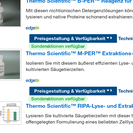
Thermo Scientific™ B-PER™ Reagenz für B
Mit diesen nichtionischen Detergenzlösungen könne
lysieren und native Proteine schonend extrahieren
Preisgestaltung & Verfügbarkeit
Techn
Sonderaktionen verfügbar
Thermo Scientific™ M-PER™ Extraktions-
Isolieren Sie mit diesem äußerst effizienten Lyse
kultivierten Säugetierzellen.
Preisgestaltung & Verfügbarkeit
Techn
Sonderaktionen verfügbar
Thermo Scientific™ RIPA-Lyse- und Extrak
Lysieren Sie kultivierte Säugetierzellen mit diese
offengelegten Formulierung eines beliebten Zelll