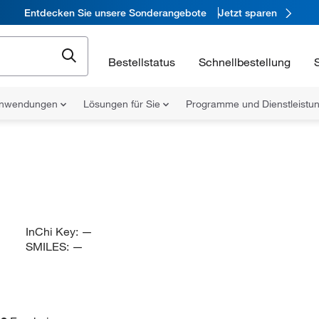
Entdecken Sie unsere Sonderangebote
Jetzt sparen
Bestellstatus
Schnellbestellung
nwendungen
Lösungen für Sie
Programme und Dienstleist
InChi Key:
—
SMILES:
—