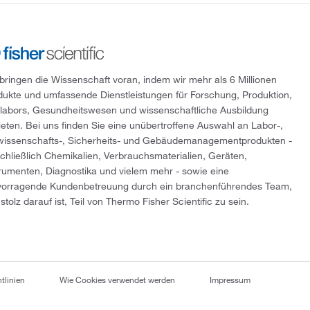
 bringen die Wissenschaft voran, indem wir mehr als 6 Millionen
dukte und umfassende Dienstleistungen für Forschung, Produktion,
tlabors, Gesundheitswesen und wissenschaftliche Ausbildung
ieten. Bei uns finden Sie eine unübertroffene Auswahl an Labor-,
wissenschafts-, Sicherheits- und Gebäudemanagementprodukten -
schließlich Chemikalien, Verbrauchsmaterialien, Geräten,
trumenten, Diagnostika und vielem mehr - sowie eine
vorragende Kundenbetreuung durch ein branchenführendes Team,
stolz darauf ist, Teil von Thermo Fisher Scientific zu sein.
tlinien
Wie Cookies verwendet werden
Impressum