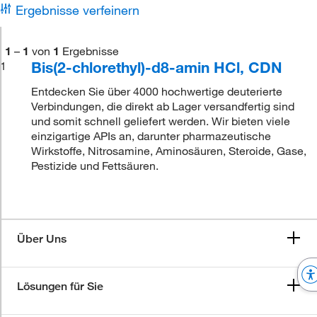
Ergebnisse verfeinern
1
–
1
von
1
Ergebnisse
Bis(2-chlorethyl)-d8-amin HCl, CDN
1
Entdecken Sie über 4000 hochwertige deuterierte
Verbindungen, die direkt ab Lager versandfertig sind
und somit schnell geliefert werden. Wir bieten viele
einzigartige APIs an, darunter pharmazeutische
Wirkstoffe, Nitrosamine, Aminosäuren, Steroide, Gase,
Pestizide und Fettsäuren.
Über Uns
Lösungen für Sie