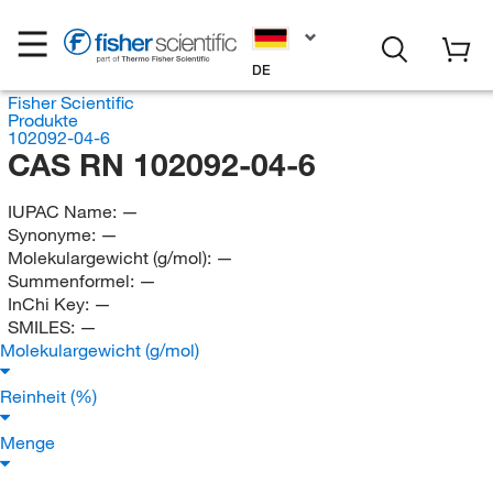
DE
Fisher Scientific
Produkte
102092-04-6
CAS RN 102092-04-6
IUPAC Name:
—
Synonyme:
—
Molekulargewicht (g/mol):
—
Summenformel:
—
InChi Key:
—
SMILES:
—
Molekulargewicht (g/mol)
Reinheit (%)
Menge