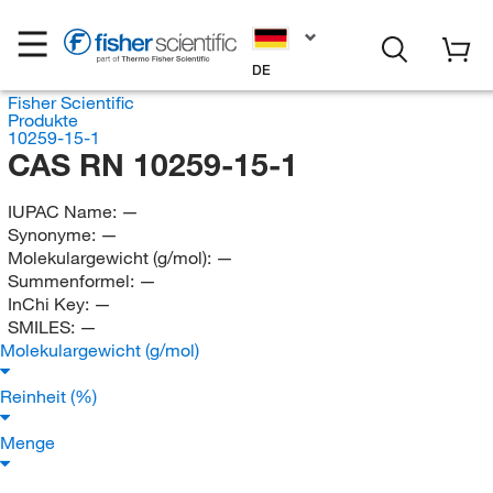
DE
Fisher Scientific
Produkte
10259-15-1
CAS RN 10259-15-1
IUPAC Name:
—
Synonyme:
—
Molekulargewicht (g/mol):
—
Summenformel:
—
InChi Key:
—
SMILES:
—
Molekulargewicht (g/mol)
Reinheit (%)
Menge