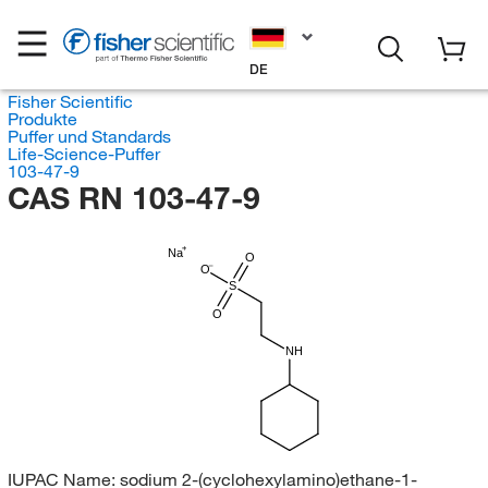
DE
Fisher Scientific
Produkte
Puffer und Standards
Life-Science-Puffer
103-47-9
CAS RN 103-47-9
Na
O
O
S
O
NH
IUPAC Name:
sodium 2-(cyclohexylamino)ethane-1-