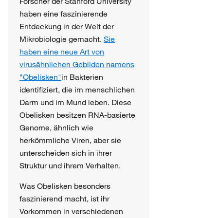
Forscher der Stanford University
haben eine faszinierende
Entdeckung in der Welt der
Mikrobiologie gemacht.
Sie
haben eine neue Art von
virusähnlichen Gebilden namens
"Obelisken"
in Bakterien
identifiziert, die im menschlichen
Darm und im Mund leben. Diese
Obelisken besitzen RNA-basierte
Genome, ähnlich wie
herkömmliche Viren, aber sie
unterscheiden sich in ihrer
Struktur und ihrem Verhalten.
Was Obelisken besonders
faszinierend macht, ist ihr
Vorkommen in verschiedenen