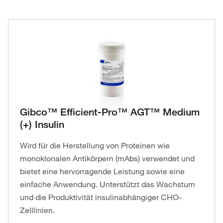
Gibco™ Efficient-Pro™ AGT™ Medium
(+) Insulin
Wird für die Herstellung von Proteinen wie
monoklonalen Antikörpern (mAbs) verwendet und
bietet eine hervorragende Leistung sowie eine
einfache Anwendung. Unterstützt das Wachstum
und die Produktivität insulinabhängiger CHO-
Zelllinien.