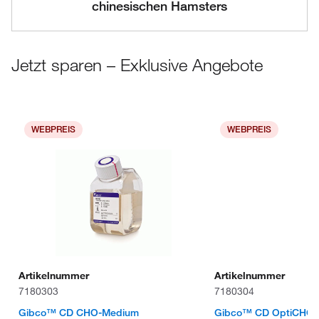
chinesischen Hamsters
Jetzt sparen – Exklusive Angebote
WEBPREIS
WEBPREIS
Artikelnummer
Artikelnummer
7180303
7180304
Gibco™ CD CHO-Medium
Gibco™ CD OptiCHO