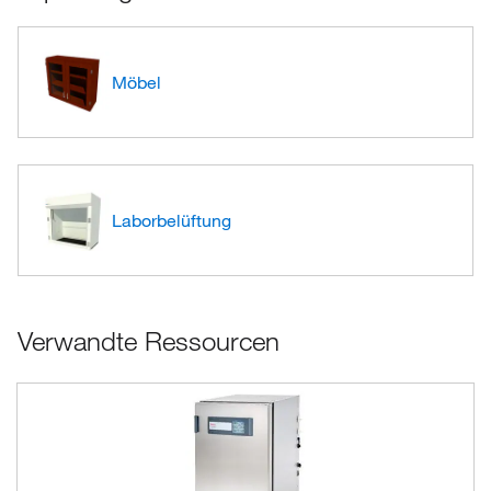
Möbel
Laborbelüftung
Verwandte Ressourcen