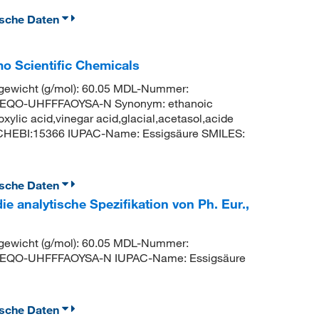
ische Daten
mo Scientific Chemicals
ewicht (g/mol): 60.05 MDL-Nummer:
EQO-UHFFFAOYSA-N Synonym: ethanoic
oxylic acid,vinegar acid,glacial,acetasol,acide
 CHEBI:15366 IUPAC-Name: Essigsäure SMILES:
ische Daten
die analytische Spezifikation von Ph. Eur.,
ewicht (g/mol): 60.05 MDL-Nummer:
MEQO-UHFFFAOYSA-N IUPAC-Name: Essigsäure
ische Daten