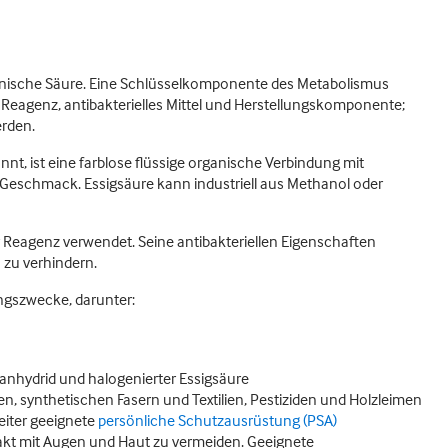
anische Säure. Eine Schlüsselkomponente des Metabolismus
Reagenz, antibakterielles Mittel und Herstellungskomponente;
erden.
, ist eine farblose flüssige organische Verbindung mit
eschmack. Essigsäure kann industriell aus Methanol oder
 Reagenz verwendet. Seine antibakteriellen Eigenschaften
zu verhindern.
ngszwecke, darunter:
eanhydrid und halogenierter Essigsäure
n, synthetischen Fasern und Textilien, Pestiziden und Holzleimen
beiter geeignete
persönliche Schutzausrüstung (PSA)
kt mit Augen und Haut zu vermeiden. Geeignete