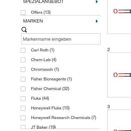
SPEZIALANGEBOT
(13)
Offers
MARKEN
2
(1)
Carl Roth
(4)
Chem-Lab
(1)
Chromasolv
(1)
Fisher Bioreagents
(32)
Fisher Chemical
(44)
Fluka
3
(15)
Honeywell Fluka
(7)
Honeywell Research Chemicals
(19)
JT Baker