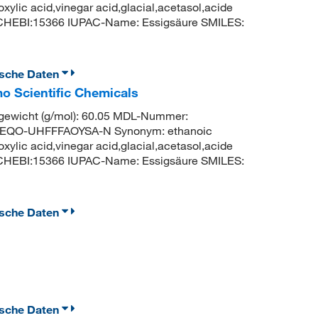
oxylic acid,vinegar acid,glacial,acetasol,acide
 CHEBI:15366 IUPAC-Name: Essigsäure SMILES:
ische Daten
o Scientific Chemicals
ewicht (g/mol): 60.05 MDL-Nummer:
EQO-UHFFFAOYSA-N Synonym: ethanoic
oxylic acid,vinegar acid,glacial,acetasol,acide
 CHEBI:15366 IUPAC-Name: Essigsäure SMILES:
ische Daten
ische Daten