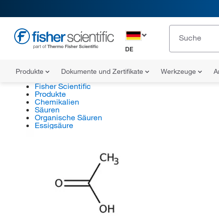
DE
Produkte
Dokumente und Zertifikate
Werkzeuge
A
Fisher Scientific
Produkte
Chemikalien
Säuren
Organische Säuren
Essigsäure