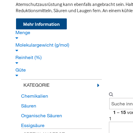
Atemschutzausrüstung kann ebenfalls angebracht sein. Halt
Reduktionsmitteln, Säuren und Laugen fern. An einem kühlen
Mehr Information
Menge
Molekulargewicht (g/mol)
Reinheit (%)
Güte
KATEGORIE
Chemikalien
Säuren
1
–
15
vo
Organische Säuren
1
Essigsäure