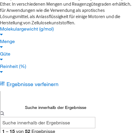
Ether. In verschiedenen Mengen und Reagenzgütegraden erhältlich,
für Anwendungen wie die Verwendung als aprotisches
Lösungsmittel, als Anlassflüssigkeit für einige Motoren und die
Herstellung von Zellulosekunststoffen.
Molekulargewicht (g/mol)
Menge
Güte
Reinheit (%)
Ergebnisse verfeinern
Suche innerhalb der Ergebnisse
1
–
15
von
52
Ergebnisse