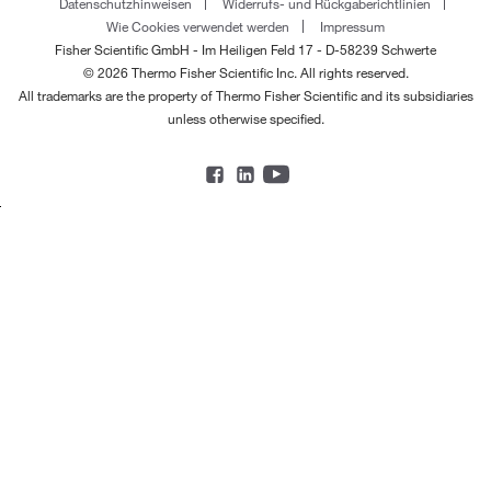
Datenschutzhinweisen
Widerrufs- und Rückgaberichtlinien
Wie Cookies verwendet werden
Impressum
Fisher Scientific GmbH - Im Heiligen Feld 17 - D-58239 Schwerte
© 2026 Thermo Fisher Scientific Inc. All rights reserved.
All trademarks are the property of Thermo Fisher Scientific and its subsidiaries
unless otherwise specified.