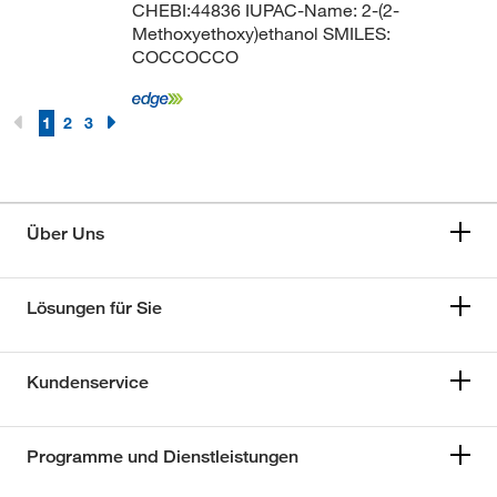
CHEBI:44836 IUPAC-Name: 2-(2-
Methoxyethoxy)ethanol SMILES:
COCCOCCO
1
2
3
Über Uns
Lösungen für Sie
Kundenservice
Programme und Dienstleistungen