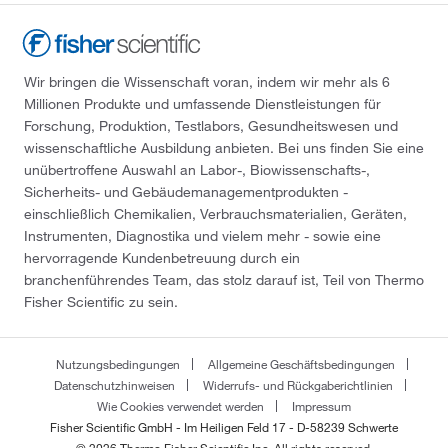
Wir bringen die Wissenschaft voran, indem wir mehr als 6
Millionen Produkte und umfassende Dienstleistungen für
Forschung, Produktion, Testlabors, Gesundheitswesen und
wissenschaftliche Ausbildung anbieten. Bei uns finden Sie eine
unübertroffene Auswahl an Labor-, Biowissenschafts-,
Sicherheits- und Gebäudemanagementprodukten -
einschließlich Chemikalien, Verbrauchsmaterialien, Geräten,
Instrumenten, Diagnostika und vielem mehr - sowie eine
hervorragende Kundenbetreuung durch ein
branchenführendes Team, das stolz darauf ist, Teil von Thermo
Fisher Scientific zu sein.
Nutzungsbedingungen
Allgemeine Geschäftsbedingungen
Datenschutzhinweisen
Widerrufs- und Rückgaberichtlinien
Wie Cookies verwendet werden
Impressum
Fisher Scientific GmbH - Im Heiligen Feld 17 - D-58239 Schwerte
© 2026 Thermo Fisher Scientific Inc. All rights reserved.