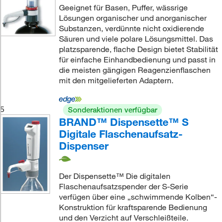
Geeignet für Basen, Puffer, wässrige
Lösungen organischer und anorganischer
Substanzen, verdünnte nicht oxidierende
Säuren und viele polare Lösungsmittel. Das
platzsparende, flache Design bietet Stabilität
für einfache Einhandbedienung und passt in
die meisten gängigen Reagenzienflaschen
mit den mitgelieferten Adaptern.
5
Sonderaktionen verfügbar
BRAND™ Dispensette™ S
Digitale Flaschenaufsatz-
Dispenser
Der Dispensette™ Die digitalen
Flaschenaufsatzspender der S-Serie
verfügen über eine „schwimmende Kolben“-
Konstruktion für kraftsparende Bedienung
und den Verzicht auf Verschleißteile.