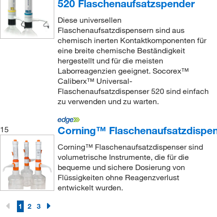
520 Flaschenaufsatzspender
Diese universellen
Flaschenaufsatzdispensern sind aus
chemisch inerten Kontaktkomponenten für
eine breite chemische Beständigkeit
hergestellt und für die meisten
Laborreagenzien geeignet. Socorex™
Caliberx™ Universal-
Flaschenaufsatzdispenser 520 sind einfach
zu verwenden und zu warten.
Corning™ Flaschenaufsatzdispe
15
Corning™ Flaschenaufsatzdispenser sind
volumetrische Instrumente, die für die
bequeme und sichere Dosierung von
Flüssigkeiten ohne Reagenzverlust
entwickelt wurden.
1
2
3