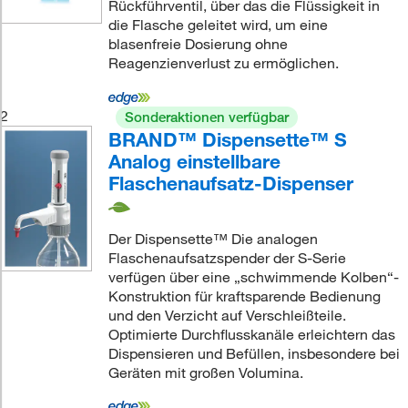
Rückführventil, über das die Flüssigkeit in
die Flasche geleitet wird, um eine
blasenfreie Dosierung ohne
Reagenzienverlust zu ermöglichen.
2
Sonderaktionen verfügbar
BRAND™ Dispensette™ S
Analog einstellbare
Flaschenaufsatz-Dispenser
Der Dispensette™ Die analogen
Flaschenaufsatzspender der S-Serie
verfügen über eine „schwimmende Kolben“-
Konstruktion für kraftsparende Bedienung
und den Verzicht auf Verschleißteile.
Optimierte Durchflusskanäle erleichtern das
Dispensieren und Befüllen, insbesondere bei
Geräten mit großen Volumina.