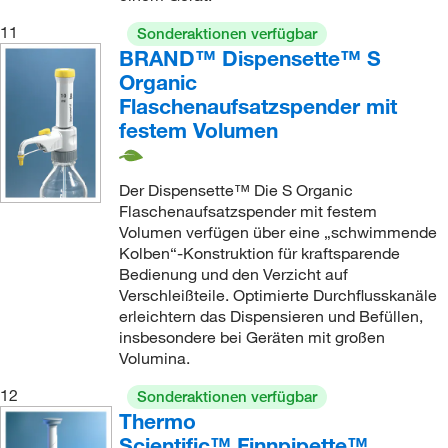
11
Sonderaktionen verfügbar
BRAND™ Dispensette™ S
Organic
Flaschenaufsatzspender mit
festem Volumen
Der Dispensette™ Die S Organic
Flaschenaufsatzspender mit festem
Volumen verfügen über eine „schwimmende
Kolben“-Konstruktion für kraftsparende
Bedienung und den Verzicht auf
Verschleißteile. Optimierte Durchflusskanäle
erleichtern das Dispensieren und Befüllen,
insbesondere bei Geräten mit großen
Volumina.
12
Sonderaktionen verfügbar
Thermo
Scientific™ Finnpipette™