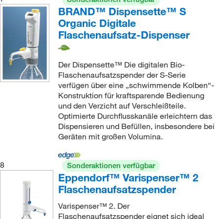
BRAND™ Dispensette™ S
Organic Digitale
Flaschenaufsatz-Dispenser
Der Dispensette™ Die digitalen Bio-
Flaschenaufsatzspender der S-Serie
verfügen über eine „schwimmende Kolben“-
Konstruktion für kraftsparende Bedienung
und den Verzicht auf Verschleißteile.
Optimierte Durchflusskanäle erleichtern das
Dispensieren und Befüllen, insbesondere bei
Geräten mit großen Volumina.
8
Sonderaktionen verfügbar
Eppendorf™ Varispenser™ 2
Flaschenaufsatzspender
Varispenser™ 2. Der
Flaschenaufsatzspender eignet sich ideal