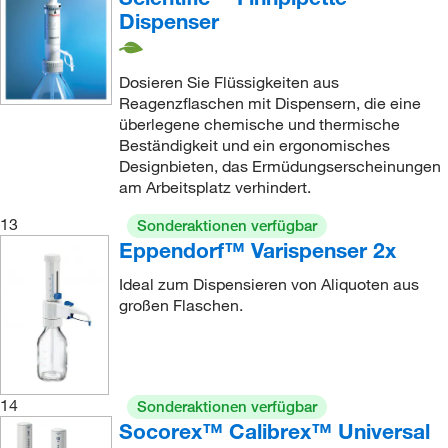
Dispenser
Dosieren Sie Flüssigkeiten aus
Reagenzflaschen mit Dispensern, die eine
überlegene chemische und thermische
Beständigkeit und ein ergonomisches
Designbieten, das Ermüdungserscheinungen
am Arbeitsplatz verhindert.
13
Sonderaktionen verfügbar
Eppendorf™ Varispenser 2x
Ideal zum Dispensieren von Aliquoten aus
großen Flaschen.
14
Sonderaktionen verfügbar
Socorex™ Calibrex™ Universal