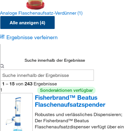
Analoge Flaschenaufsatz-Verdünner
(1)
Alle anzeigen (4)
Ergebnisse verfeinern
Suche innerhalb der Ergebnisse
1
–
15
von
243
Ergebnisse
1
Sonderaktionen verfügbar
Fisherbrand™ Beatus
Flaschenaufsatzspender
Robustes und verlässliches Dispensieren;
Der Fisherbrand™ Beatus
Flaschenaufsatzdispenser verfügt über ein