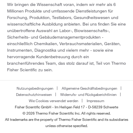
Wir bringen die Wissenschaft voran, indem wir mehr als 6
Millionen Produkte und umfassende Dienstleistungen für
Forschung, Produktion, Testlabors, Gesundheitswesen und
wissenschaftliche Ausbildung anbieten. Bei uns finden Sie eine
unübertroffene Auswahl an Labor-, Biowissenschafts-,
Sicherheits- und Gebäudemanagementprodukten -
einschließlich Chemikalien, Verbrauchsmaterialien, Geräten,
Instrumenten, Diagnostika und vielem mehr - sowie eine
hervorragende Kundenbetreuung durch ein
branchenführendes Team, das stolz darauf ist, Teil von Thermo
Fisher Scientific zu sein.
Nutzungsbedingungen
Allgemeine Geschäftsbedingungen
Datenschutzhinweisen
Widerrufs- und Rückgaberichtlinien
Wie Cookies verwendet werden
Impressum
Fisher Scientific GmbH - Im Heiligen Feld 17 - D-58239 Schwerte
© 2026 Thermo Fisher Scientific Inc. All rights reserved.
All trademarks are the property of Thermo Fisher Scientific and its subsidiaries
unless otherwise specified.