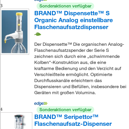
3
Sonderaktionen verfügbar
BRAND™ Dispensette™ S
Organic Analog einstellbare
Flaschenaufsatzdispenser
Der Dispensette™ Die organischen Analog-
Flaschenaufsatzspender der Serie S
zeichnen sich durch eine „schwimmende
Kolben“-Konstruktion aus, die eine
kraftarme Bedienung und den Verzicht auf
Verschleißteile ermöglicht. Optimierte
Durchflusskanäle erleichtern das
Dispensieren und Befüllen, insbesondere bei
Geräten mit großen Volumina.
4
Sonderaktionen verfügbar
BRAND™ Seripettor™
Flaschenaufsatz-Dispenser