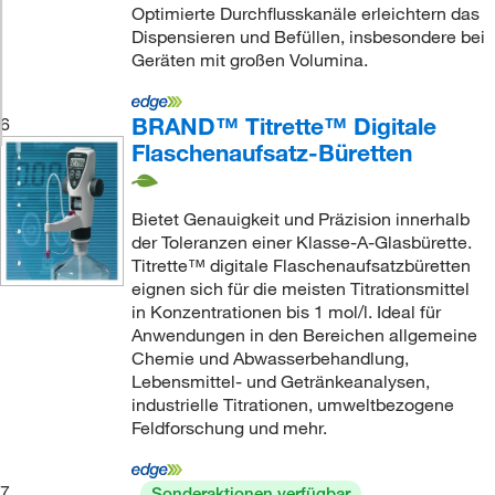
Optimierte Durchflusskanäle erleichtern das
Dispensieren und Befüllen, insbesondere bei
Geräten mit großen Volumina.
BRAND™ Titrette™ Digitale
6
Flaschenaufsatz-Büretten
Bietet Genauigkeit und Präzision innerhalb
der Toleranzen einer Klasse-A-Glasbürette.
Titrette™ digitale Flaschenaufsatzbüretten
eignen sich für die meisten Titrationsmittel
in Konzentrationen bis 1 mol/l. Ideal für
Anwendungen in den Bereichen allgemeine
Chemie und Abwasserbehandlung,
Lebensmittel- und Getränkeanalysen,
industrielle Titrationen, umweltbezogene
Feldforschung und mehr.
7
Sonderaktionen verfügbar