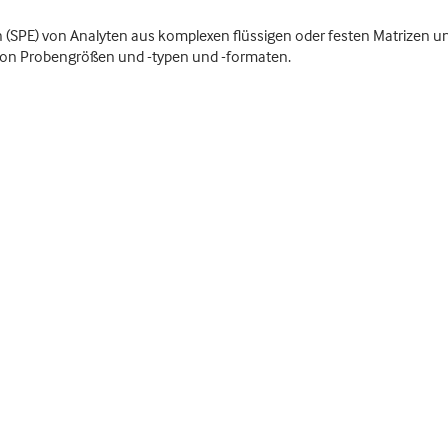
on (SPE) von Analyten aus komplexen flüssigen oder festen Matrizen
l von Probengrößen und -typen und -formaten.