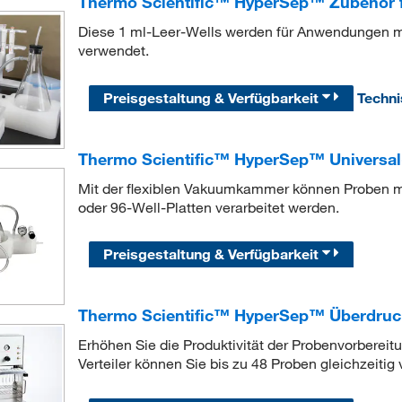
Thermo Scientific™ HyperSep™ Zubehör fü
Diese 1 ml-Leer-Wells werden für Anwendungen m
verwendet.
Preisgestaltung & Verfügbarkeit
Techn
Thermo Scientific™ HyperSep™ Univers
Mit der flexiblen Vakuumkammer können Proben mi
oder 96-Well-Platten verarbeitet werden.
Preisgestaltung & Verfügbarkeit
Thermo Scientific™ HyperSep™ Überdruck
Erhöhen Sie die Produktivität der Probenvorbereit
Verteiler können Sie bis zu 48 Proben gleichzeitig 