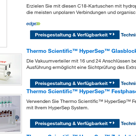
Erzielen Sie mit diesen C18-Kartuschen mit hydr
die meisten unpolaren Verbindungen und organisc
Preisgestaltung & Verfügbarkeit
Techn
Thermo Scientific™ HyperSep™ Glasblock
Die Vakuumverteiler mit 16 und 24 Anschlüssen be
Ausführung ermöglicht eine Sichtprüfung des Extra
Preisgestaltung & Verfügbarkeit
Techn
Thermo Scientific™ HyperSep™ Festphase
Verwenden Sie Thermo Scientific™ HyperSep™ Fe
mit Ihrem HyperSep System.
Preisgestaltung & Verfügbarkeit
Techn