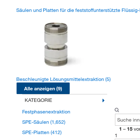
Säulen und Platten für die feststoffunterstützte Flüssig
Beschleunigte Lösungsmittelextraktion
(5)
Alle anzeigen (9)
KATEGORIE
Festphasenextraktion
SPE-Säulen
(1,652)
1
–
15
vo
SPE-Platten
(412)
1