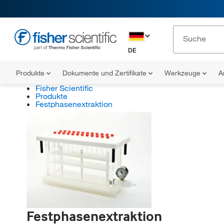
DE
Produkte
Dokumente und Zertifikate
Werkzeuge
A
Fisher Scientific
Produkte
Festphasenextraktion
Festphasenextraktion