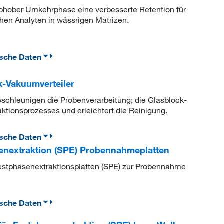
ophober Umkehrphase eine verbesserte Retention für
hen Analyten in wässrigen Matrizen.
ische Daten
-Vakuumverteiler
schleunigen die Probenverarbeitung; die Glasblock-
ktionsprozesses und erleichtert die Reinigung.
ische Daten
nextraktion (SPE) Probennahmeplatten
stphasenextraktionsplatten (SPE) zur Probennahme
ische Daten