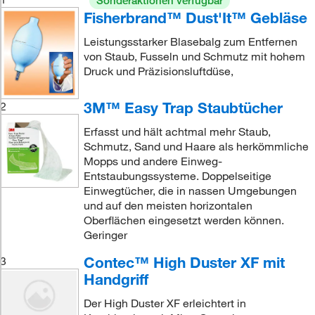
Sonderaktionen verfügbar
Fisherbrand™ Dust'It™ Gebläse
Leistungsstarker Blasebalg zum Entfernen
von Staub, Fusseln und Schmutz mit hohem
Druck und Präzisionsluftdüse,
3M™ Easy Trap Staubtücher
2
Erfasst und hält achtmal mehr Staub,
Schmutz, Sand und Haare als herkömmliche
Mopps und andere Einweg-
Entstaubungssysteme. Doppelseitige
Einwegtücher, die in nassen Umgebungen
und auf den meisten horizontalen
Oberflächen eingesetzt werden können.
Geringer
Contec™ High Duster XF mit
3
Handgriff
Der High Duster XF erleichtert in