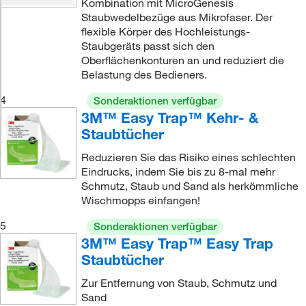
Kombination mit MicroGenesis
Staubwedelbezüge aus Mikrofaser. Der
flexible Körper des Hochleistungs-
Staubgeräts passt sich den
Oberflächenkonturen an und reduziert die
Belastung des Bedieners.
4
Sonderaktionen verfügbar
3M™ Easy Trap™ Kehr- &
Staubtücher
Reduzieren Sie das Risiko eines schlechten
Eindrucks, indem Sie bis zu 8-mal mehr
Schmutz, Staub und Sand als herkömmliche
Wischmopps einfangen!
5
Sonderaktionen verfügbar
3M™ Easy Trap™ Easy Trap
Staubtücher
Zur Entfernung von Staub, Schmutz und
Sand