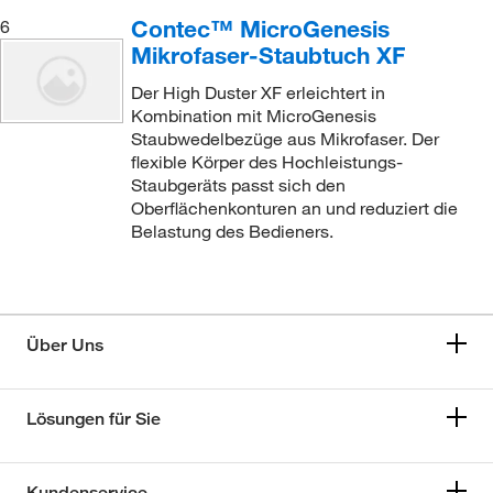
Contec™ MicroGenesis
6
Mikrofaser-Staubtuch XF
Der High Duster XF erleichtert in
Kombination mit MicroGenesis
Staubwedelbezüge aus Mikrofaser. Der
flexible Körper des Hochleistungs-
Staubgeräts passt sich den
Oberflächenkonturen an und reduziert die
Belastung des Bedieners.
Über Uns
Lösungen für Sie
Kundenservice