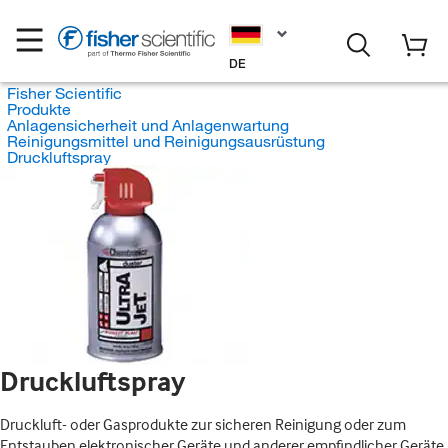
DE
Fisher Scientific
Produkte
Anlagensicherheit und Anlagenwartung
Reinigungsmittel und Reinigungsausrüstung
Druckluftspray
Druckluftspray
Druckluft- oder Gasprodukte zur sicheren Reinigung oder zum
Entstauben elektronischer Geräte und anderer empfindlicher Geräte,