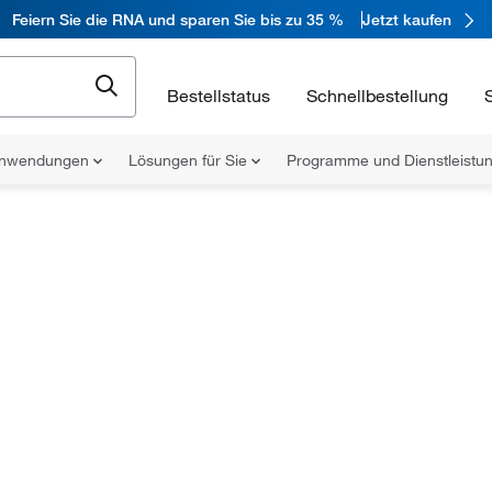
Feiern Sie die RNA und sparen Sie bis zu 35 %
Jetzt kaufen
Bestellstatus
Schnellbestellung
nwendungen
Lösungen für Sie
Programme und Dienstleist