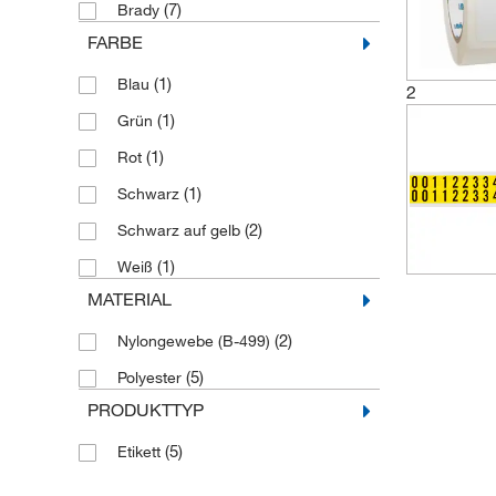
(7)
Brady
FARBE
(1)
Blau
2
(1)
Grün
(1)
Rot
(1)
Schwarz
(2)
Schwarz auf gelb
(1)
Weiß
MATERIAL
(2)
Nylongewebe (B-499)
(5)
Polyester
PRODUKTTYP
(5)
Etikett