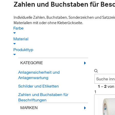
Zahlen und Buchstaben für Bes
Individuelle Zahlen, Buchstaben, Sonderzeichen und Satzzeiche
Materialien mit oder ohne Kleberückseite.
Farbe
Material
Produkttyp
KATEGORIE
Anlagensicherheit und
Anlagenwartung
Schilder und Etiketten
1
–
2
von
1
Zahlen und Buchstaben für
Beschriftungen
MARKEN