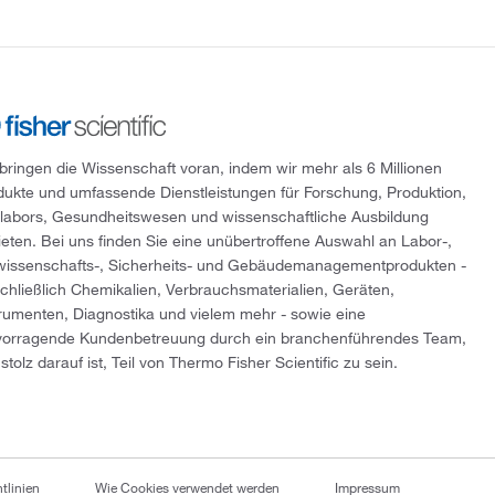
 bringen die Wissenschaft voran, indem wir mehr als 6 Millionen
dukte und umfassende Dienstleistungen für Forschung, Produktion,
tlabors, Gesundheitswesen und wissenschaftliche Ausbildung
ieten. Bei uns finden Sie eine unübertroffene Auswahl an Labor-,
wissenschafts-, Sicherheits- und Gebäudemanagementprodukten -
schließlich Chemikalien, Verbrauchsmaterialien, Geräten,
trumenten, Diagnostika und vielem mehr - sowie eine
vorragende Kundenbetreuung durch ein branchenführendes Team,
stolz darauf ist, Teil von Thermo Fisher Scientific zu sein.
tlinien
Wie Cookies verwendet werden
Impressum