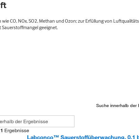
ft
 wie CO, NOx, SO2, Methan und Ozon; zur Erfüllung von Luftqualitä
 Sauerstoffmangel geeignet.
Suche innerhalb der 
1
Ergebnisse
Labconco™ Sauerstoffüberwachung, 0.1 