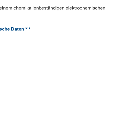
t einem chemikalienbeständigen elektrochemischen
ische Daten