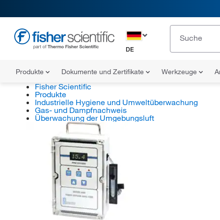
DE
Produkte
Dokumente und Zertifikate
Werkzeuge
A
Fisher Scientific
Produkte
Industrielle Hygiene und Umweltüberwachung
Gas- und Dampfnachweis
Überwachung der Umgebungsluft