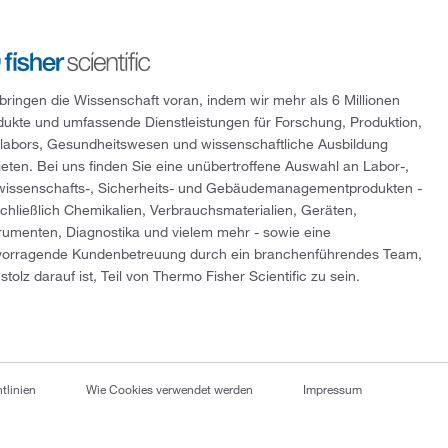
 bringen die Wissenschaft voran, indem wir mehr als 6 Millionen
dukte und umfassende Dienstleistungen für Forschung, Produktion,
tlabors, Gesundheitswesen und wissenschaftliche Ausbildung
ieten. Bei uns finden Sie eine unübertroffene Auswahl an Labor-,
wissenschafts-, Sicherheits- und Gebäudemanagementprodukten -
schließlich Chemikalien, Verbrauchsmaterialien, Geräten,
trumenten, Diagnostika und vielem mehr - sowie eine
vorragende Kundenbetreuung durch ein branchenführendes Team,
stolz darauf ist, Teil von Thermo Fisher Scientific zu sein.
tlinien
Wie Cookies verwendet werden
Impressum