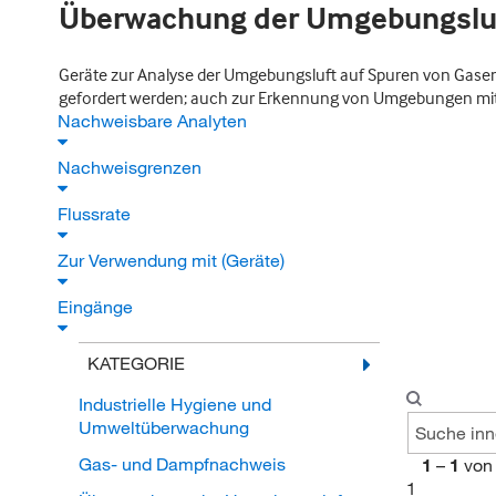
Überwachung der Umgebungslu
Geräte zur Analyse der Umgebungsluft auf Spuren von Gasen
gefordert werden; auch zur Erkennung von Umgebungen mit
Nachweisbare Analyten
Nachweisgrenzen
Flussrate
Zur Verwendung mit (Geräte)
Eingänge
KATEGORIE
Industrielle Hygiene und
Umweltüberwachung
Gas- und Dampfnachweis
1
–
1
von
1