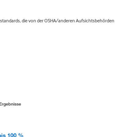
tsstandards, die von der OSHA/anderen Aufsichtsbehörden
Ergebnisse
bis 100 %