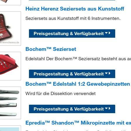
Heinz Herenz Seziersets aus Kunststoff
Seziersets aus Kunststoff mit 6 Instrumenten.
Preisgestaltung & Verfügbarkeit
Bochem™ Sezierset
Edelstahl Der Bochem™ Seziersatz besteht aus ac
Preisgestaltung & Verfügbarkeit
Bochem™ Edelstahl 1:2 Gewebepinzetten
Wird für die Dissektion verwendet
Preisgestaltung & Verfügbarkeit
Epredia™ Shandon™ Mikropinzette mit ext