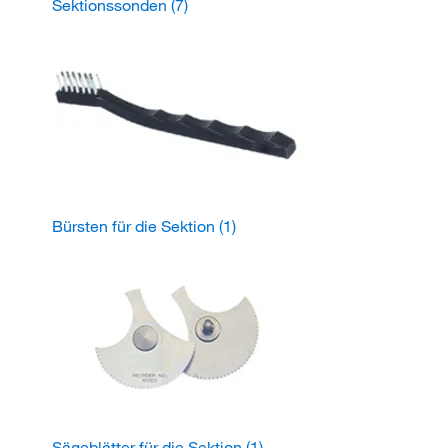
Sektionssonden
(7)
Bürsten für die Sektion
(1)
Sägeblätter für die Sektion
(1)