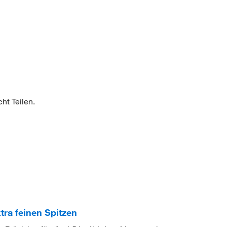
ht Teilen.
ra feinen Spitzen