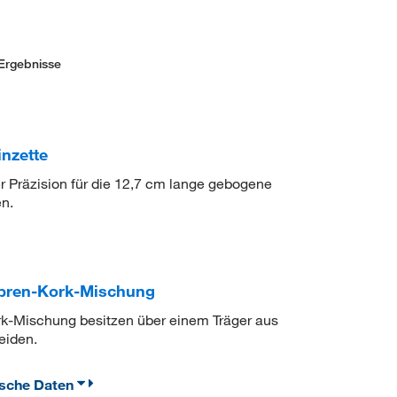
Ergebnisse
nzette
er Präzision für die 12,7 cm lange gebogene
n.
pren-Kork-Mischung
k-Mischung besitzen über einem Träger aus
eiden.
ische Daten