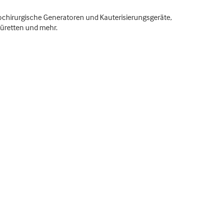
ochirurgische Generatoren und Kauterisierungsgeräte,
üretten und mehr.