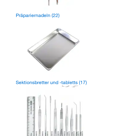
Präpariernadeln
(22)
Sektionsbretter und -tabletts
(17)