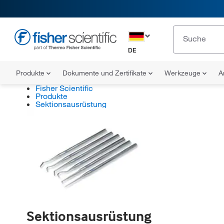
DE
Produkte
Dokumente und Zertifikate
Werkzeuge
A
Fisher Scientific
Produkte
Sektionsausrüstung
Sektionsausrüstung