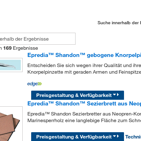
Suche innerhalb der 
n
169
Ergebnisse
Epredia™ Shandon™ gebogene Knorpelpi
Entscheiden Sie sich wegen ihrer Qualität und ihr
Knorpelpinzette mit geraden Armen und Feinspitze
Preisgestaltung & Verfügbarkeit
Epredia™ Shandon™ Sezierbrett aus Neo
Epredia™ Shandon Sezierbretter aus Neopren-Kor
Marinesperrholz eine langlebige Fläche zum Schn
Preisgestaltung & Verfügbarkeit
Techn