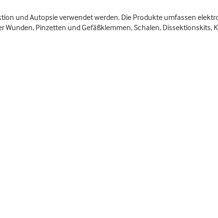
ektion und Autopsie verwendet werden. Die Produkte umfassen elektr
 Wunden, Pinzetten und Gefäßklemmen, Schalen, Dissektionskits, K