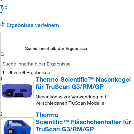
Typ
Ergebnisse verfeinern
Suche innerhalb der Ergebnisse
1
–
6
von
6
Ergebnisse
Thermo Scientific™ Nasenkegel
1
für TruScan G3/RM/GP
Nasenkonus zur Verwendung mit
verschiedenen TruScan Modelle.
Thermo
2
Scientific™ Fläschchenhalter für
TruScan G3/RM/GP