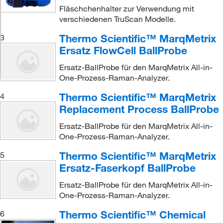
Fläschchenhalter zur Verwendung mit
verschiedenen TruScan Modelle.
Thermo Scientific™ MarqMetrix
3
Ersatz FlowCell BallProbe
Ersatz-BallProbe für den MarqMetrix All-in-
One-Prozess-Raman-Analyzer.
Thermo Scientific™ MarqMetrix
4
Replacement Process BallProbe
Ersatz-BallProbe für den MarqMetrix All-in-
One-Prozess-Raman-Analyzer.
Thermo Scientific™ MarqMetrix
5
Ersatz-Faserkopf BallProbe
Ersatz-BallProbe für den MarqMetrix All-in-
One-Prozess-Raman-Analyzer.
Thermo Scientific™ Chemical
6