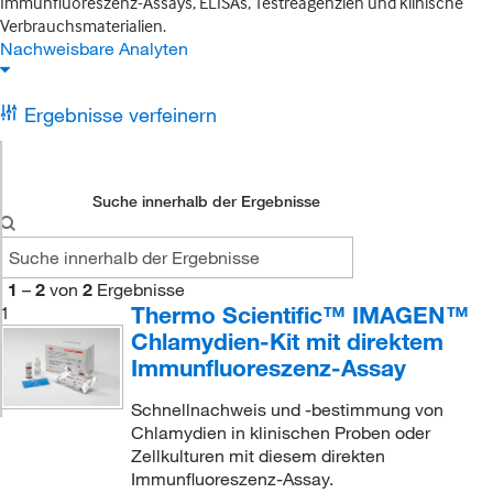
Immunfluoreszenz-Assays, ELISAs, Testreagenzien und klinische
Verbrauchsmaterialien.
Nachweisbare Analyten
Ergebnisse verfeinern
Suche innerhalb der Ergebnisse
1
–
2
von
2
Ergebnisse
Thermo Scientific™ IMAGEN™
1
Chlamydien-Kit mit direktem
Immunfluoreszenz-Assay
Schnellnachweis und -bestimmung von
Chlamydien in klinischen Proben oder
Zellkulturen mit diesem direkten
Immunfluoreszenz-Assay.