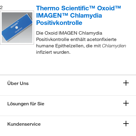
Thermo Scientific™ Oxoid™
2
IMAGEN™ Chlamydia
Positivkontrolle
Die Oxoid IMAGEN Chlamydia
Positivkontrolle enthält acetonfixierte
humane Epithelzellen, die mit
Chlamydien
infiziert wurden.
Über Uns
Lösungen für Sie
Kundenservice