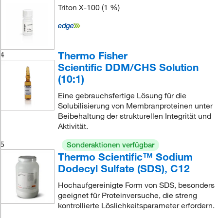
Triton X-100 (1 %)
Thermo Fisher
4
Scientific DDM/CHS Solution
(10:1)
Eine gebrauchsfertige Lösung für die
Solubilisierung von Membranproteinen unter
Beibehaltung der strukturellen Integrität und
Aktivität.
5
Sonderaktionen verfügbar
Thermo Scientific™ Sodium
Dodecyl Sulfate (SDS), C12
Hochaufgereinigte Form von SDS, besonders
geeignet für Proteinversuche, die streng
kontrollierte Löslichkeitsparameter erfordern.