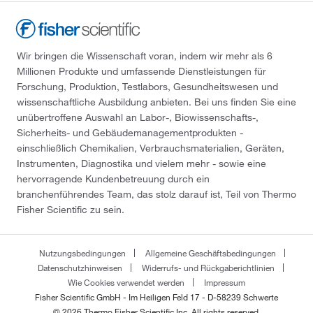
Wir bringen die Wissenschaft voran, indem wir mehr als 6
Millionen Produkte und umfassende Dienstleistungen für
Forschung, Produktion, Testlabors, Gesundheitswesen und
wissenschaftliche Ausbildung anbieten. Bei uns finden Sie eine
unübertroffene Auswahl an Labor-, Biowissenschafts-,
Sicherheits- und Gebäudemanagementprodukten -
einschließlich Chemikalien, Verbrauchsmaterialien, Geräten,
Instrumenten, Diagnostika und vielem mehr - sowie eine
hervorragende Kundenbetreuung durch ein
branchenführendes Team, das stolz darauf ist, Teil von Thermo
Fisher Scientific zu sein.
Nutzungsbedingungen
Allgemeine Geschäftsbedingungen
Datenschutzhinweisen
Widerrufs- und Rückgaberichtlinien
Wie Cookies verwendet werden
Impressum
Fisher Scientific GmbH - Im Heiligen Feld 17 - D-58239 Schwerte
© 2026 Thermo Fisher Scientific Inc. All rights reserved.