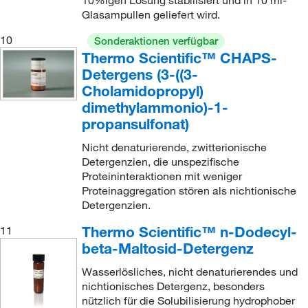
Glasampullen geliefert wird.
10
Sonderaktionen verfügbar
Thermo Scientific™ CHAPS-
Detergens (3-((3-
Cholamidopropyl)
dimethylammonio)-1-
propansulfonat)
Nicht denaturierende, zwitterionische
Detergenzien, die unspezifische
Proteininteraktionen mit weniger
Proteinaggregation stören als nichtionische
Detergenzien.
Thermo Scientific™ n-Dodecyl-
11
beta-Maltosid-Detergenz
Wasserlösliches, nicht denaturierendes und
nichtionisches Detergenz, besonders
nützlich für die Solubilisierung hydrophober