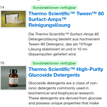
14
Sonderaktionen verfügbar
Thermo Scientific™ Tween™ 80
Surfact-Amps™
Reinigungslösung
Die Thermo Scientific™ Surfact-Amps 80
Detergenzlösung besteht aus hochreinem
Tween-80 Detergenz, das als 10%ige
Lösung stabilisiert ist und in 10 ml-
Glasampullen geliefert wird.
15
Sonderaktionen verfügbar
Thermo Scientific™ High-Purity
Glucoside Detergents
Glucoside detergents are a class of non-
ionic detergents commonly used in
biochemical and biophysical research.
These detergents are derived from glucose
and possess unique properties that make