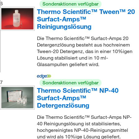
6
Sonderaktionen verfügbar
Thermo Scientific™ Tween™ 20
Surfact-Amps™
Reinigungslösung
Die Thermo Scientific™ Surfact-Amps 20
Detergenzlösung besteht aus hochreinem
Tween-20 Detergenz, das in einer 10%igen
Lösung stabilisiert und in 10 ml-
Glasampullen geliefert wird.
7
Sonderaktionen verfügbar
Thermo Scientific™ NP-40
Surfact-Amps™
Detergenzlösung
Die Thermo Scientific™ Surfact-Amps NP-
40 Reinigungslösung ist stabilisiertes,
hochgereinigtes NP-40-Reinigungsmittel
und wird als 10%ige Lösung geliefert.