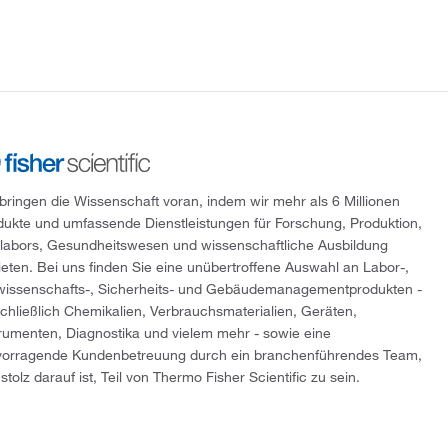
 bringen die Wissenschaft voran, indem wir mehr als 6 Millionen
dukte und umfassende Dienstleistungen für Forschung, Produktion,
tlabors, Gesundheitswesen und wissenschaftliche Ausbildung
ieten. Bei uns finden Sie eine unübertroffene Auswahl an Labor-,
wissenschafts-, Sicherheits- und Gebäudemanagementprodukten -
schließlich Chemikalien, Verbrauchsmaterialien, Geräten,
trumenten, Diagnostika und vielem mehr - sowie eine
vorragende Kundenbetreuung durch ein branchenführendes Team,
stolz darauf ist, Teil von Thermo Fisher Scientific zu sein.