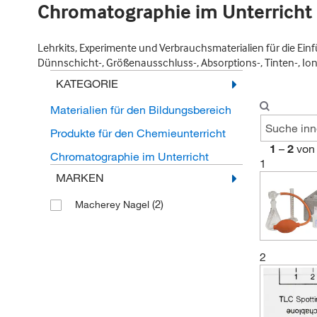
Chromatographie im Unterricht
Lehrkits, Experimente und Verbrauchsmaterialien für die E
Dünnschicht-, Größenausschluss-, Absorptions-, Tinten-, I
KATEGORIE
Materialien für den Bildungsbereich
Produkte für den Chemieunterricht
1
–
2
von
Chromatographie im Unterricht
1
MARKEN
(2)
Macherey Nagel
2