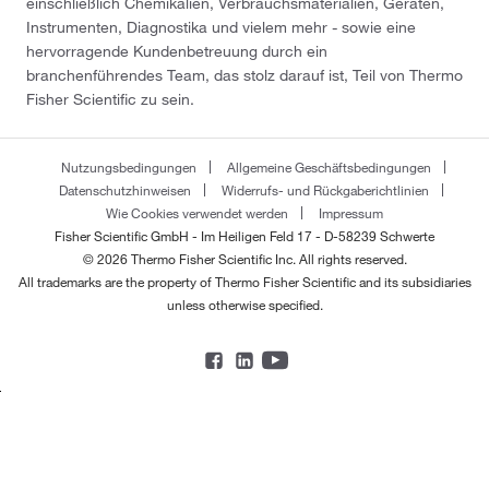
einschließlich Chemikalien, Verbrauchsmaterialien, Geräten,
Instrumenten, Diagnostika und vielem mehr - sowie eine
hervorragende Kundenbetreuung durch ein
branchenführendes Team, das stolz darauf ist, Teil von Thermo
Fisher Scientific zu sein.
Nutzungsbedingungen
Allgemeine Geschäftsbedingungen
Datenschutzhinweisen
Widerrufs- und Rückgaberichtlinien
Wie Cookies verwendet werden
Impressum
Fisher Scientific GmbH - Im Heiligen Feld 17 - D-58239 Schwerte
© 2026 Thermo Fisher Scientific Inc. All rights reserved.
All trademarks are the property of Thermo Fisher Scientific and its subsidiaries
unless otherwise specified.