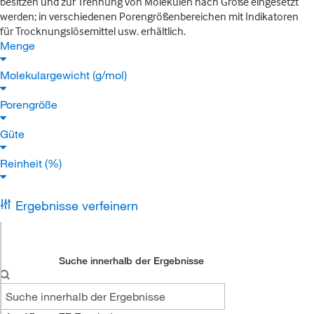
besitzen und zur Trennung von Molekülen nach Größe eingesetzt
werden; in verschiedenen Porengrößenbereichen mit Indikatoren
für Trocknungslösemittel usw. erhältlich.
Menge
Molekulargewicht (g/mol)
Porengröße
Güte
Reinheit (%)
Ergebnisse verfeinern
Suche innerhalb der Ergebnisse