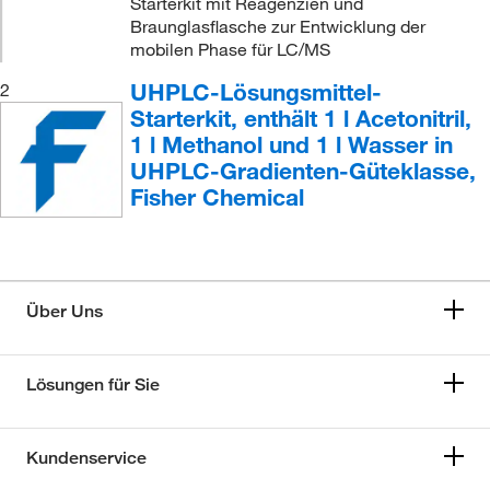
Starterkit mit Reagenzien und
Braunglasflasche zur Entwicklung der
mobilen Phase für LC/MS
UHPLC-Lösungsmittel-
2
Starterkit, enthält 1 l Acetonitril,
1 l Methanol und 1 l Wasser in
UHPLC-Gradienten-Güteklasse,
Fisher Chemical
Über Uns
Lösungen für Sie
Kundenservice