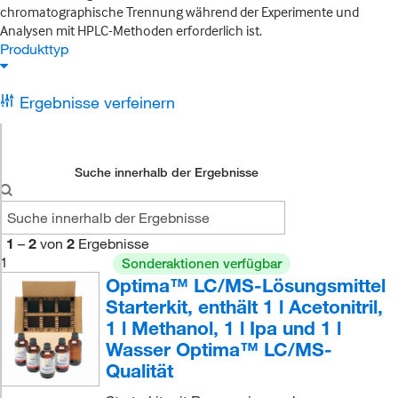
chromatographische Trennung während der Experimente und
Analysen mit HPLC-Methoden erforderlich ist.
Produkttyp
Ergebnisse verfeinern
Suche innerhalb der Ergebnisse
1
–
2
von
2
Ergebnisse
1
Sonderaktionen verfügbar
Optima™ LC/MS-Lösungsmittel
Starterkit, enthält 1 l Acetonitril,
1 l Methanol, 1 l Ipa und 1 l
Wasser Optima™ LC/MS-
Qualität