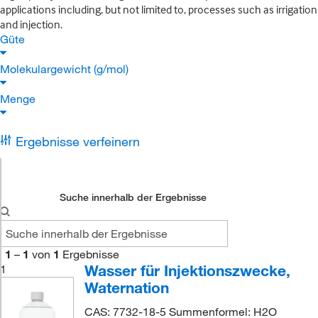
applications including, but not limited to, processes such as irrigation
and injection.
Güte
Molekulargewicht (g/mol)
Menge
Ergebnisse verfeinern
Suche innerhalb der Ergebnisse
1
–
1
von
1
Ergebnisse
Wasser für Injektionszwecke,
1
Waternation
CAS: 7732-18-5 Summenformel: H2O