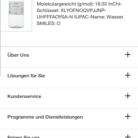
Molekulargewicht (g/mol): 18.02 InChI-
Schlüssel: XLYOFNOQVPJJNP-
UHFFFAOYSA-N IUPAC-Name: Wasser
SMILES: O
Über Uns
Lösungen für Sie
Kundenservice
Programme und Dienstleistungen
Folgen Sie uns