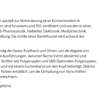
speziell zur Verhinderung einer Kontamination in
ind fusselarm und ISO-zertifiziert und werden in einer
 Pharmazeutik, Halbleiter, Elektronik, Medizintechnik,
itung. Die Größe einer Baretthaube wird anhand des
dig die Haare, Kopfhaut und Ohren, um die Abgabe von
e Ausführungen, darunter flache (nicht plissierte) und
Stoffen wie Polypropylen und SMS (Spinnvlies-Polypropylen,
lt und mit einem Gummiband um den Kopf befestigt. Übliche
 Farben erhältlich, um die Einhaltung von Vorschriften
rleichtern.
eführt.