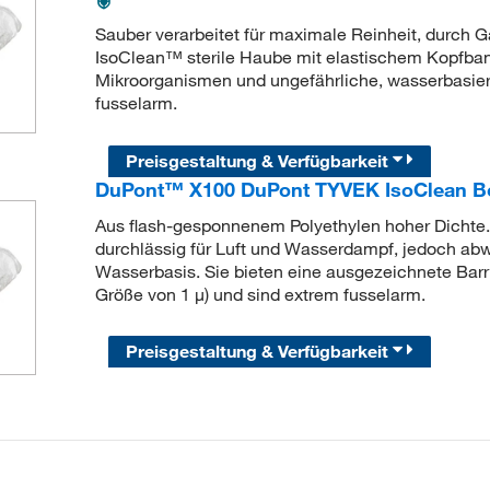
Sauber verarbeitet für maximale Reinheit, durch 
IsoClean™ sterile Haube mit elastischem Kopfband 
Mikroorganismen und ungefährliche, wasserbasierte
fusselarm.
Preisgestaltung & Verfügbarkeit
DuPont™ X100 DuPont TYVEK IsoClean Bo
Aus flash-gesponnenem Polyethylen hoher Dicht
durchlässig für Luft und Wasserdampf, jedoch abw
Wasserbasis. Sie bieten eine ausgezeichnete Barrie
Größe von 1 μ) und sind extrem fusselarm.
Preisgestaltung & Verfügbarkeit