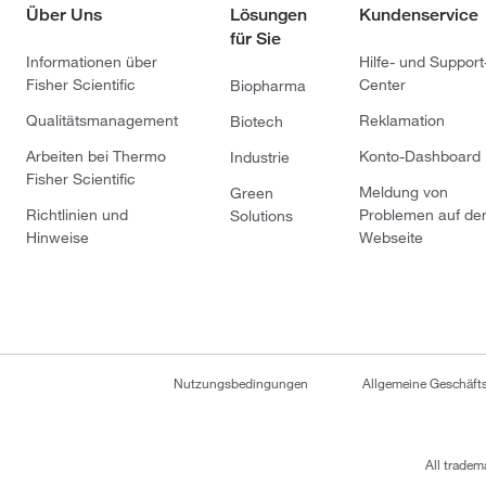
Über Uns
Lösungen
Kundenservice
für Sie
Informationen über
Hilfe- und Support
Fisher Scientific
Center
Biopharma
Qualitätsmanagement
Reklamation
Biotech
Arbeiten bei Thermo
Konto-Dashboard
Industrie
Fisher Scientific
Meldung von
Green
Richtlinien und
Problemen auf de
Solutions
Hinweise
Webseite
Nutzungsbedingungen
Allgemeine Geschäf
All tradem