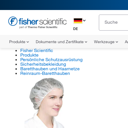
DE
Produkte
Dokumente und Zertifikate
Werkzeuge
A
Fisher Scientific
Produkte
Persönliche Schutzausrüstung
Sicherheitsbekleidung
Baretthauben und Haarnetze
Reinraum-Baretthauben