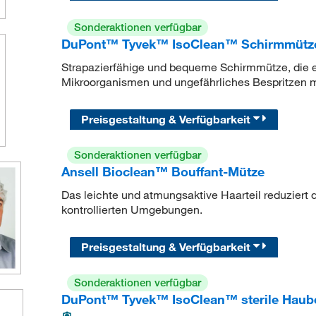
Sonderaktionen verfügbar
DuPont™ Tyvek™ IsoClean™ Schirmmütz
Strapazierfähige und bequeme Schirmmütze, die ei
Mikroorganismen und ungefährliches Bespritzen mit
Preisgestaltung & Verfügbarkeit
Sonderaktionen verfügbar
Ansell Bioclean™ Bouffant-Mütze
Das leichte und atmungsaktive Haarteil reduziert 
kontrollierten Umgebungen.
Preisgestaltung & Verfügbarkeit
Sonderaktionen verfügbar
DuPont™ Tyvek™ IsoClean™ sterile Haube