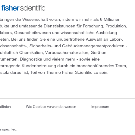
 bringen die Wissenschaft voran, indem wir mehr als 6 Millionen
dukte und umfassende Dienstleistungen für Forschung, Produktion,
tlabors, Gesundheitswesen und wissenschaftliche Ausbildung
ieten. Bei uns finden Sie eine unübertroffene Auswahl an Labor-,
wissenschafts-, Sicherheits- und Gebäudemanagementprodukten -
schließlich Chemikalien, Verbrauchsmaterialien, Geräten,
trumenten, Diagnostika und vielem mehr - sowie eine
vorragende Kundenbetreuung durch ein branchenführendes Team,
stolz darauf ist, Teil von Thermo Fisher Scientific zu sein.
tlinien
Wie Cookies verwendet werden
Impressum
 specified.