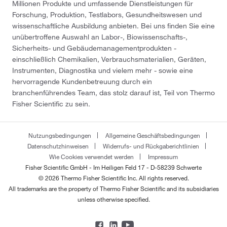
Millionen Produkte und umfassende Dienstleistungen für
Forschung, Produktion, Testlabors, Gesundheitswesen und
wissenschaftliche Ausbildung anbieten. Bei uns finden Sie eine
unübertroffene Auswahl an Labor-, Biowissenschafts-,
Sicherheits- und Gebäudemanagementprodukten -
einschließlich Chemikalien, Verbrauchsmaterialien, Geräten,
Instrumenten, Diagnostika und vielem mehr - sowie eine
hervorragende Kundenbetreuung durch ein
branchenführendes Team, das stolz darauf ist, Teil von Thermo
Fisher Scientific zu sein.
Nutzungsbedingungen
Allgemeine Geschäftsbedingungen
Datenschutzhinweisen
Widerrufs- und Rückgaberichtlinien
Wie Cookies verwendet werden
Impressum
Fisher Scientific GmbH - Im Heiligen Feld 17 - D-58239 Schwerte
© 2026 Thermo Fisher Scientific Inc. All rights reserved.
All trademarks are the property of Thermo Fisher Scientific and its subsidiaries
unless otherwise specified.