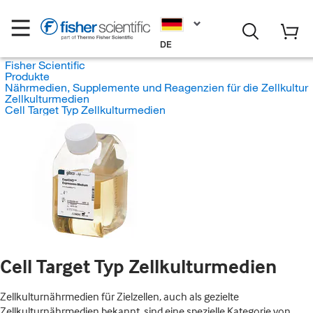
DE
Fisher Scientific
Produkte
Nährmedien, Supplemente und Reagenzien für die Zellkultur
Zellkulturmedien
Cell Target Typ Zellkulturmedien
Cell Target Typ Zellkulturmedien
Zellkulturnährmedien für Zielzellen, auch als gezielte
Zellkulturnährmedien bekannt, sind eine spezielle Kategorie von