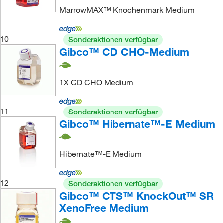
MarrowMAX™ Knochenmark Medium
10
Sonderaktionen verfügbar
Gibco™ CD CHO-Medium
1X CD CHO Medium
11
Sonderaktionen verfügbar
Gibco™ Hibernate™-E Medium
Hibernate™-E Medium
12
Sonderaktionen verfügbar
Gibco™ CTS™ KnockOut™ SR
XenoFree Medium