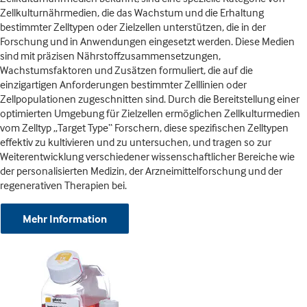
Zellkulturnährmedien, die das Wachstum und die Erhaltung
bestimmter Zelltypen oder Zielzellen unterstützen, die in der
Forschung und in Anwendungen eingesetzt werden. Diese Medien
sind mit präzisen Nährstoffzusammensetzungen,
Wachstumsfaktoren und Zusätzen formuliert, die auf die
einzigartigen Anforderungen bestimmter Zelllinien oder
Zellpopulationen zugeschnitten sind. Durch die Bereitstellung einer
optimierten Umgebung für Zielzellen ermöglichen Zellkulturmedien
vom Zelltyp „Target Type“ Forschern, diese spezifischen Zelltypen
effektiv zu kultivieren und zu untersuchen, und tragen so zur
Weiterentwicklung verschiedener wissenschaftlicher Bereiche wie
der personalisierten Medizin, der Arzneimittelforschung und der
regenerativen Therapien bei.
Mehr Information