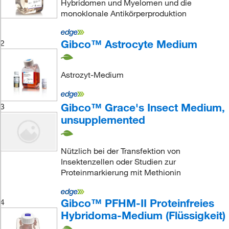
Hybridomen und Myelomen und die
monoklonale Antikörperproduktion
Gibco™ Astrocyte Medium
2
Astrozyt-Medium
Gibco™ Grace's Insect Medium,
3
unsupplemented
Nützlich bei der Transfektion von
Insektenzellen oder Studien zur
Proteinmarkierung mit Methionin
Gibco™ PFHM-II Proteinfreies
4
Hybridoma-Medium (Flüssigkeit)