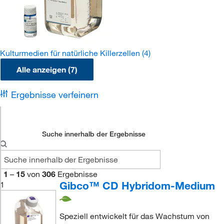
Kulturmedien für natürliche Killerzellen
(4)
Alle anzeigen (7)
Ergebnisse verfeinern
Suche innerhalb der Ergebnisse
1
–
15
von
306
Ergebnisse
Gibco™ CD Hybridom-Medium
1
Speziell entwickelt für das Wachstum von