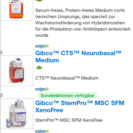
Serum-freies, Protein-freies Medium nicht
tierischen Ursprungs, das speziell zur
Wachstumsförderung von Hybridomzellen
für die Produktion von Antikörpern entwickelt
wurde
Gibco™ CTS™ Neurobasal™
5
Medium
CTS™ Neurobasal™ Medium
6
Sonderaktionen verfügbar
Gibco™ StemPro™ MSC SFM
XenoFree
StemPro™ MSC SFM XenoFree