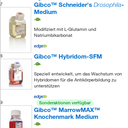
Gibco™ Schneider's
-
7
Drosophila
Medium
Modifiziert mit L-Glutamin und
Natriumbikarbonat
Gibco™ Hybridom-SFM
8
Speziell entwickelt, um das Wachstum von
Hybridomen für die Antikörperbildung zu
unterstützen
9
Sonderaktionen verfügbar
Gibco™ MarrowMAX™
Knochenmark Medium