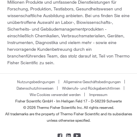
Millionen Produkte und umfassende Dienstleistungen für
Forschung, Produktion, Testlabors, Gesundheitswesen und
wissenschaftliche Ausbildung anbieten. Bei uns finden Sie eine
unübertroffene Auswahl an Labor-, Biowissenschafts-,
Sicherheits- und Gebäudemanagementprodukten -
einschließlich Chemikalien, Verbrauchsmaterialien, Geräten,
Instrumenten, Diagnostika und vielem mehr - sowie eine
hervorragende Kundenbetreuung durch ein
branchenführendes Team, das stolz darauf ist, Teil von Thermo
Fisher Scientific zu sein.
Nutzungsbedingungen
Allgemeine Geschäftsbedingungen
Datenschutzhinweisen
Widerrufs- und Rückgaberichtlinien
Wie Cookies verwendet werden
Impressum
Fisher Scientific GmbH - Im Heiligen Feld 17 - D-58239 Schwerte
© 2026 Thermo Fisher Scientific Inc. All rights reserved.
All trademarks are the property of Thermo Fisher Scientific and its subsidiaries
unless otherwise specified.