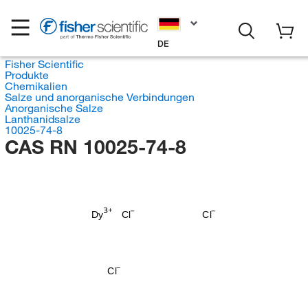
DE
Fisher Scientific
Produkte
Chemikalien
Salze und anorganische Verbindungen
Anorganische Salze
Lanthanidsalze
10025-74-8
CAS RN 10025-74-8
Dy
Cl
Cl
Cl