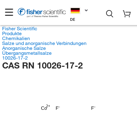
DE
Fisher Scientific
Produkte
Chemikalien
Salze und anorganische Verbindungen
Anorganische Salze
Übergangsmetallsalze
10026-17-2
CAS RN 10026-17-2
Co
F
F