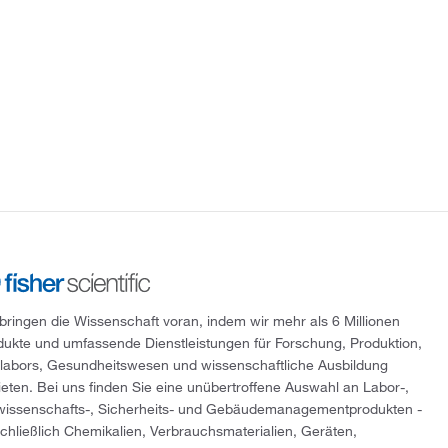
 bringen die Wissenschaft voran, indem wir mehr als 6 Millionen
dukte und umfassende Dienstleistungen für Forschung, Produktion,
tlabors, Gesundheitswesen und wissenschaftliche Ausbildung
ieten. Bei uns finden Sie eine unübertroffene Auswahl an Labor-,
wissenschafts-, Sicherheits- und Gebäudemanagementprodukten -
schließlich Chemikalien, Verbrauchsmaterialien, Geräten,