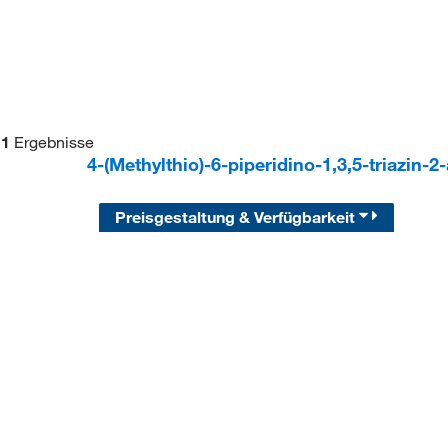
1
Ergebnisse
4-(Methylthio)-6-piperidino-1,3,5-triazin-
Preisgestaltung & Verfügbarkeit