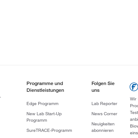
Programme und
Folgen Sie
Dienstleistungen
uns
-
Wir
Edge Programm
Lab Reporter
Pro
Tes
New Lab Start-Up
News Corner
anb
Programm
Neuigkeiten
Bio
SureTRACE-Programm
abonnieren
ein