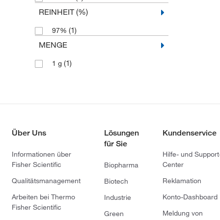
REINHEIT (%)
(1)
97%
MENGE
(1)
1 g
Über Uns
Lösungen
Kundenservice
für Sie
Informationen über
Hilfe- und Support
Fisher Scientific
Center
Biopharma
Qualitätsmanagement
Reklamation
Biotech
Arbeiten bei Thermo
Konto-Dashboard
Industrie
Fisher Scientific
Meldung von
Green