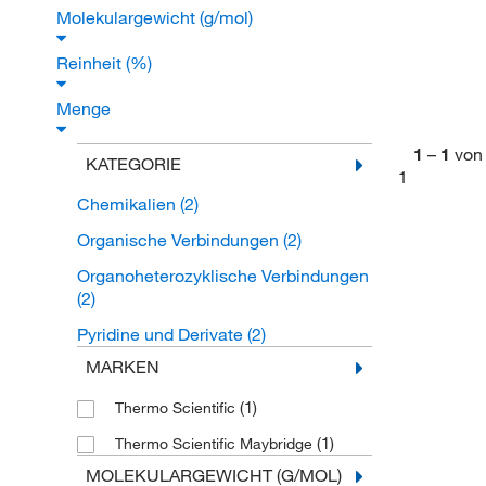
Molekulargewicht (g/mol)
Reinheit (%)
Menge
1
–
1
von
KATEGORIE
1
Chemikalien
(2)
Organische Verbindungen
(2)
Organoheterozyklische Verbindungen
(2)
Pyridine und Derivate
(2)
MARKEN
(1)
Thermo Scientific
(1)
Thermo Scientific Maybridge
MOLEKULARGEWICHT (G/MOL)