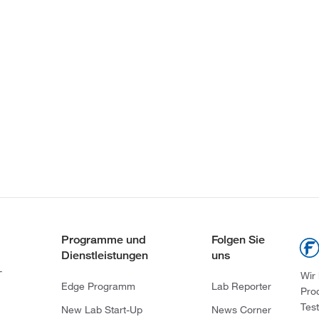
Programme und
Folgen Sie
Dienstleistungen
uns
-
Wir
Edge Programm
Lab Reporter
Pro
Tes
New Lab Start-Up
News Corner