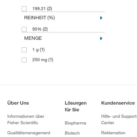
(2)
199.21
REINHEIT (%)
(2)
95%
MENGE
(1)
1 g
(1)
250 mg
Über Uns
Lösungen
Kundenservice
für Sie
Informationen über
Hilfe- und Support
Fisher Scientific
Center
Biopharma
Qualitätsmanagement
Reklamation
Biotech