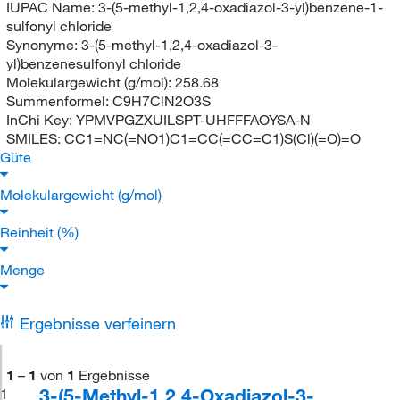
IUPAC Name:
3-(5-methyl-1,2,4-oxadiazol-3-yl)benzene-1-
sulfonyl chloride
Synonyme:
3-(5-methyl-1,2,4-oxadiazol-3-
yl)benzenesulfonyl chloride
Molekulargewicht (g/mol):
258.68
Summenformel:
C9H7ClN2O3S
InChi Key:
YPMVPGZXUILSPT-UHFFFAOYSA-N
SMILES:
CC1=NC(=NO1)C1=CC(=CC=C1)S(Cl)(=O)=O
Güte
Molekulargewicht (g/mol)
Reinheit (%)
Menge
Ergebnisse verfeinern
1
–
1
von
1
Ergebnisse
3-(5-Methyl-1,2,4-Oxadiazol-3-
1