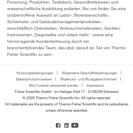
Forschung, Produktion, Testlabors, Gesundheitswesen und
wissenschaftliche Ausbildung anbieten. Bei uns finden Sie eine
unübertroffene Auswahl an Labor-, Biowissenschafts-,
Sicherheits- und Gebäudemanagementprodukten -
einschließlich Chemikalien, Verbrauchsmaterialien, Geräten,
Instrumenten, Diagnostika und vielem mehr - sowie eine
hervorragende Kundenbetreuung durch ein
branchenführendes Team, das stolz darauf ist, Teil von Thermo
Fisher Scientific zu sein.
Nutzungsbedingungen
Allgemeine Geschäftsbedingungen
Datenschutzhinweisen
Widerrufs- und Rückgaberichtlinien
Wie Cookies verwendet werden
Impressum
Fisher Scientific GmbH - Im Heiligen Feld 17 - D-58239 Schwerte
© 2026 Thermo Fisher Scientific Inc. All rights reserved.
All trademarks are the property of Thermo Fisher Scientific and its subsidiaries
unless otherwise specified.