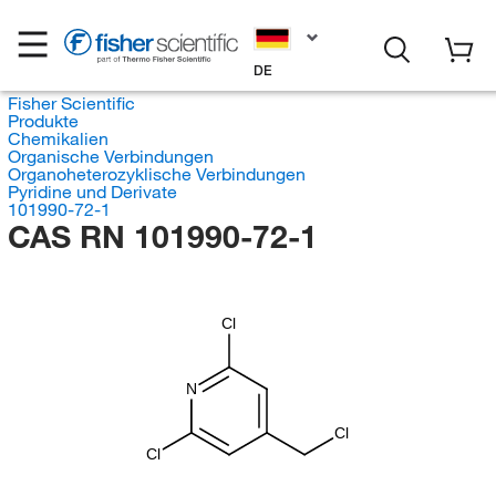
DE
Fisher Scientific
Produkte
Chemikalien
Organische Verbindungen
Organoheterozyklische Verbindungen
Pyridine und Derivate
101990-72-1
CAS RN 101990-72-1
Cl
N
Cl
Cl